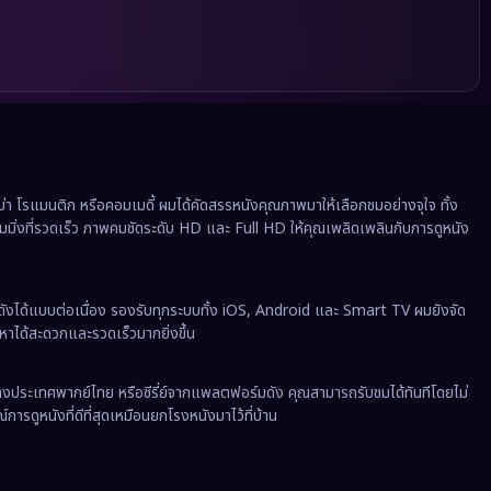
 โรแมนติก หรือคอมเมดี้ ผมได้คัดสรรหนังคุณภาพมาให้เลือกชมอย่างจุใจ ทั้ง
ีมมิ่งที่รวดเร็ว ภาพคมชัดระดับ HD และ Full HD ให้คุณเพลิดเพลินกับการดูหนัง
ังได้แบบต่อเนื่อง รองรับทุกระบบทั้ง iOS, Android และ Smart TV ผมยังจัด
นหาได้สะดวกและรวดเร็วมากยิ่งขึ้น
งต่างประเทศพากย์ไทย หรือซีรี่ย์จากแพลตฟอร์มดัง คุณสามารถรับชมได้ทันทีโดยไม่
ารดูหนังที่ดีที่สุดเหมือนยกโรงหนังมาไว้ที่บ้าน