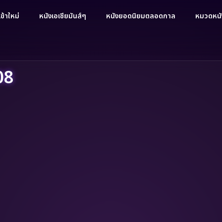
ข้าใหม่
หนังเอเชียมันส์ๆ
หนังยอดนิยมตลอดกาล
หมวดหนัง
08