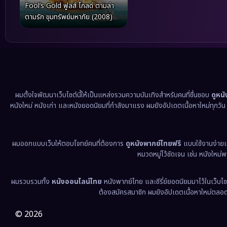
Fool’s Gold ฟูลส์ โกลด์ ตามล่า
ตามรัก ขุมทรัพย์มหาภัย (2008)
ผมตั้งใจพัฒนาเว็บไซต์นี้ให้เป็นแหล่งรวมความบันเทิงสำหรับคนที่ชื่นชอบ
ดูหน
หนังใหม่ หนังเก่า และหนังยอดนิยมที่กำลังมาแรง ผมยังอัปเดตเนื้อหาใหม่ทุกวั
ผมออกแบบเว็บให้ตอบโจทย์คนที่ต้องการ
ดูหนังพากย์ไทยฟรี
แบบใช้งานง่าย
หมวดหมู่ไว้ชัดเจน เช่น หนังใหม่
ผมรวบรวมทั้ง
หนังออนไลน์ไทย
หนังพากย์ไทย และซีรี่ย์ยอดนิยมมาไว้ในเว็บไซ
ต้องสมัครสมาชิก ผมยังอัปเดตเนื้อหาใหม่ตลอด 24
© 2026