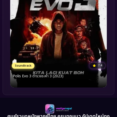
7.4
Soundtrack
Polis Evo 3 ตำรวจระห่ำ 3 (2023)
ศูนย์รวมดูหนังพากย์ไทย ครบทุกแนว อัปเดตใหม่ทุก