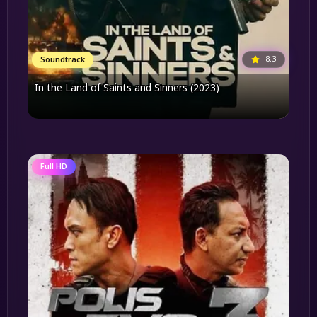
8.3
Soundtrack
In the Land of Saints and Sinners (2023)
Full HD