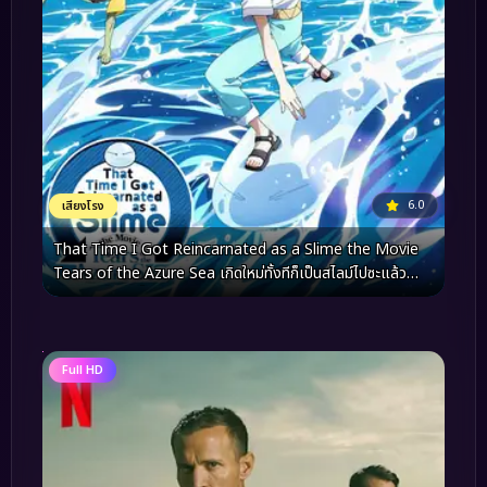
6.0
เสียงโรง
That Time I Got Reincarnated as a Slime the Movie
Tears of the Azure Sea เกิดใหม่ทั้งทีก็เป็นสไลม์ไปซะแล้ว
เดอะมูฟวี่ ภาคน้ำตาแห่งห้วงทะเลคราม (2026)
Full HD