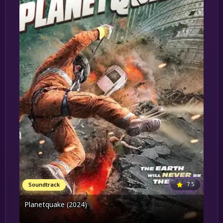
7.5
Soundtrack
Planetquake (2024)