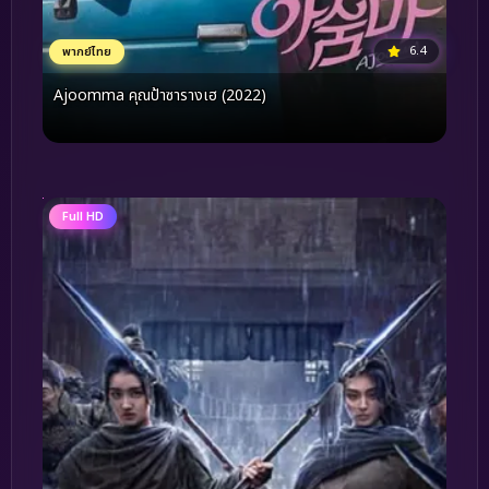
6.4
พากย์ไทย
Ajoomma คุณป้าซารางเฮ (2022)
Full HD