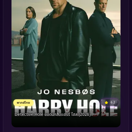
6.2
พากย์ไทย
Detective Hole ยอดนักสืบแฮร์รี โฮล (2026)