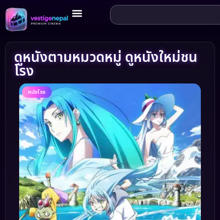
ดูหนังตามหมวดหมู่ ดูหนังใหม่ชน
โรง
หนังโรง