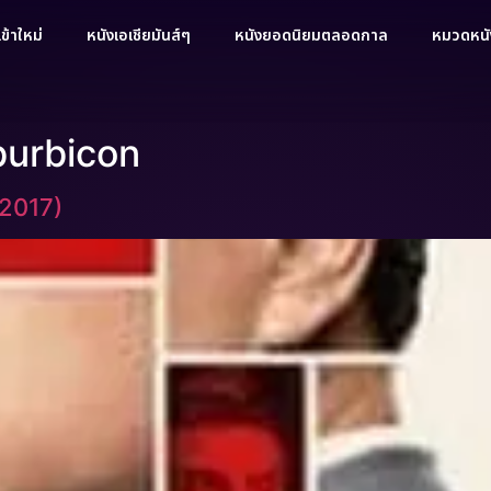
ข้าใหม่
หนังเอเชียมันส์ๆ
หนังยอดนิยมตลอดกาล
หมวดหนัง
uburbicon
(2017)