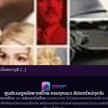
เป็นสมรภูมิ […]
ศูนย์รวมดูหนังพากย์ไทย ครบทุกแนว อัปเดตใหม่ทุกวัน
ังพากย์ไทย
และ
หนังออนไลน์ไทย
แบบครบวงจร ไม่ว่าคุณจะชอบหนังแอคชั่น ดราม่า
น เพื่อให้คุณไม่พลาดทุกเรื่องดัง พร้อมรองรับการรับชมผ่านทุกอุปกรณ์ ด้วยระบบสตร