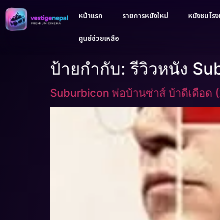
หน้าแรก
รายการหนังใหม่
หนังชนโรงเ
ศูนย์ช่วยเหลือ
ป้ายกำกับ:
รีวิวหนัง S
Suburbicon พ่อบ้านซ่าส์ บ้าดีเดือด 