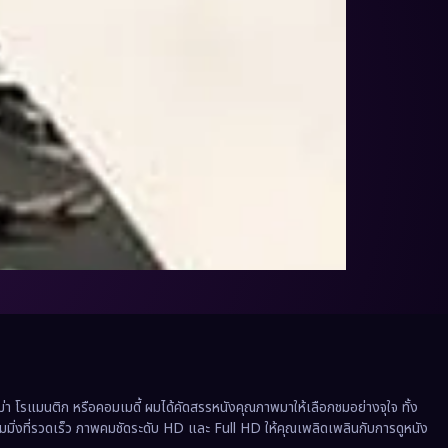
 โรแมนติก หรือคอมเมดี้ ผมได้คัดสรรหนังคุณภาพมาให้เลือกชมอย่างจุใจ ทั้ง
ีมมิ่งที่รวดเร็ว ภาพคมชัดระดับ HD และ Full HD ให้คุณเพลิดเพลินกับการดูหนัง