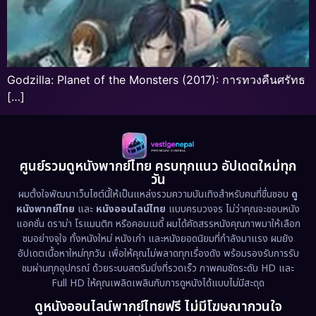
Godzilla: Planet of the Monsters (2017): การทวงคืนศรัทธ
[…]
ศูนย์รวมดูหนังพากย์ไทย ครบทุกแนว อัปเดตใหม่ทุก
วัน
ผมตั้งใจพัฒนาเว็บไซต์นี้ให้เป็นแหล่งรวมความบันเทิงสำหรับคนที่ชื่นชอบ
ดู
หนังพากย์ไทย
และ
หนังออนไลน์ไทย
แบบครบวงจร ไม่ว่าคุณจะชอบหนัง
แอคชั่น ดราม่า โรแมนติก หรือคอมเมดี้ ผมได้คัดสรรหนังคุณภาพมาให้เลือก
ชมอย่างจุใจ ทั้งหนังใหม่ หนังเก่า และหนังยอดนิยมที่กำลังมาแรง ผมยัง
อัปเดตเนื้อหาใหม่ทุกวัน เพื่อให้คุณไม่พลาดทุกเรื่องดัง พร้อมรองรับการรับ
ชมผ่านทุกอุปกรณ์ ด้วยระบบสตรีมมิ่งที่รวดเร็ว ภาพคมชัดระดับ HD และ
Full HD ให้คุณเพลิดเพลินกับการดูหนังได้แบบไม่มีสะดุด
ดูหนังออนไลน์พากย์ไทยฟรี ไม่มีโฆษณากวนใจ