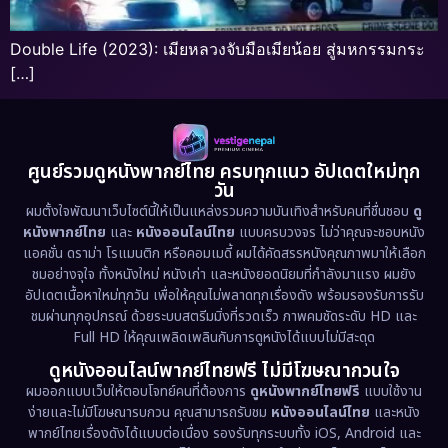
Double Life (2023): เมียหลวงจับมือเมียน้อย สู่มหกรรมกระ
[…]
ศูนย์รวมดูหนังพากย์ไทย ครบทุกแนว อัปเดตใหม่ทุก
วัน
ผมตั้งใจพัฒนาเว็บไซต์นี้ให้เป็นแหล่งรวมความบันเทิงสำหรับคนที่ชื่นชอบ
ดู
หนังพากย์ไทย
และ
หนังออนไลน์ไทย
แบบครบวงจร ไม่ว่าคุณจะชอบหนัง
แอคชั่น ดราม่า โรแมนติก หรือคอมเมดี้ ผมได้คัดสรรหนังคุณภาพมาให้เลือก
ชมอย่างจุใจ ทั้งหนังใหม่ หนังเก่า และหนังยอดนิยมที่กำลังมาแรง ผมยัง
อัปเดตเนื้อหาใหม่ทุกวัน เพื่อให้คุณไม่พลาดทุกเรื่องดัง พร้อมรองรับการรับ
ชมผ่านทุกอุปกรณ์ ด้วยระบบสตรีมมิ่งที่รวดเร็ว ภาพคมชัดระดับ HD และ
Full HD ให้คุณเพลิดเพลินกับการดูหนังได้แบบไม่มีสะดุด
ดูหนังออนไลน์พากย์ไทยฟรี ไม่มีโฆษณากวนใจ
ผมออกแบบเว็บให้ตอบโจทย์คนที่ต้องการ
ดูหนังพากย์ไทยฟรี
แบบใช้งาน
ง่ายและไม่มีโฆษณารบกวน คุณสามารถรับชม
หนังออนไลน์ไทย
และหนัง
พากย์ไทยเรื่องดังได้แบบต่อเนื่อง รองรับทุกระบบทั้ง iOS, Android และ