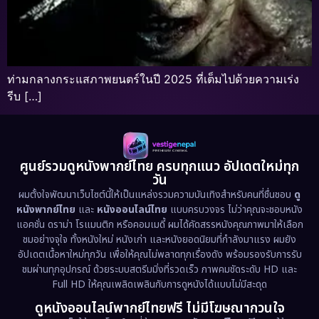
ท่ามกลางกระแสภาพยนตร์ในปี 2025 ที่เต็มไปด้วยความเร่ง
รีบ […]
ศูนย์รวมดูหนังพากย์ไทย ครบทุกแนว อัปเดตใหม่ทุก
วัน
ผมตั้งใจพัฒนาเว็บไซต์นี้ให้เป็นแหล่งรวมความบันเทิงสำหรับคนที่ชื่นชอบ
ดู
หนังพากย์ไทย
และ
หนังออนไลน์ไทย
แบบครบวงจร ไม่ว่าคุณจะชอบหนัง
แอคชั่น ดราม่า โรแมนติก หรือคอมเมดี้ ผมได้คัดสรรหนังคุณภาพมาให้เลือก
ชมอย่างจุใจ ทั้งหนังใหม่ หนังเก่า และหนังยอดนิยมที่กำลังมาแรง ผมยัง
อัปเดตเนื้อหาใหม่ทุกวัน เพื่อให้คุณไม่พลาดทุกเรื่องดัง พร้อมรองรับการรับ
ชมผ่านทุกอุปกรณ์ ด้วยระบบสตรีมมิ่งที่รวดเร็ว ภาพคมชัดระดับ HD และ
Full HD ให้คุณเพลิดเพลินกับการดูหนังได้แบบไม่มีสะดุด
ดูหนังออนไลน์พากย์ไทยฟรี ไม่มีโฆษณากวนใจ