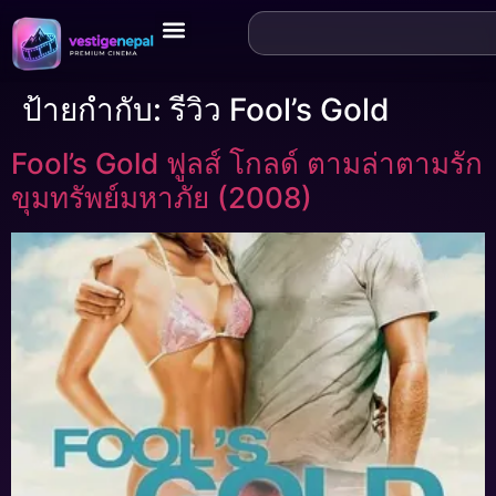
ป้ายกำกับ:
รีวิว Fool’s Gold
Fool’s Gold ฟูลส์ โกลด์ ตามล่าตามรัก
ขุมทรัพย์มหาภัย (2008)