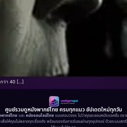
อกว่า 40 […]
ศูนย์รวมดูหนังพากย์ไทย ครบทุกแนว อัปเดตใหม่ทุกวัน
ังพากย์ไทย
และ
หนังออนไลน์ไทย
แบบครบวงจร ไม่ว่าคุณจะชอบหนังแอคชั่น ดราม่า
น เพื่อให้คุณไม่พลาดทุกเรื่องดัง พร้อมรองรับการรับชมผ่านทุกอุปกรณ์ ด้วยระบบสตร