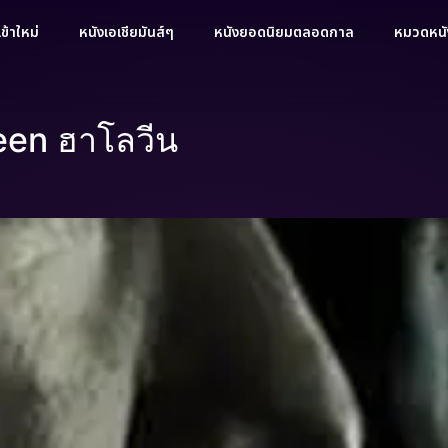
ข้าใหม่
หนังเอเชียมันส์ๆ
หนังยอดนิยมตลอดกาล
หมวดหนัง
ween ฮาโลวีน