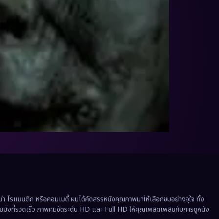
 โรแมนติก หรือคอมเมดี้ ผมได้คัดสรรหนังคุณภาพมาให้เลือกชมอย่างจุใจ ทั้ง
ีมมิ่งที่รวดเร็ว ภาพคมชัดระดับ HD และ Full HD ให้คุณเพลิดเพลินกับการดูหนัง