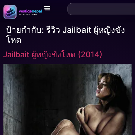
ป้ายกำกับ:
รีวิว Jailbait ผู้หญิงขัง
โหด
Jailbait ผู้หญิงขังโหด (2014)