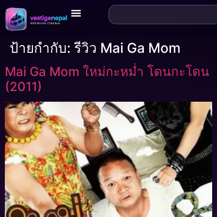
ป้ายกำกับ:
รีวิว Mai Ga Mom
Mai Ga Mom ใหม่กะหม่ำ โดนกะโดน
(2011)