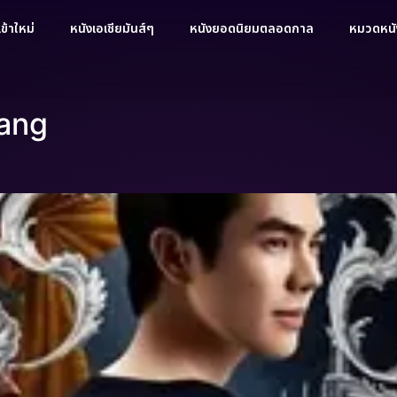
ข้าใหม่
หนังเอเชียมันส์ๆ
หนังยอดนิยมตลอดกาล
หมวดหนัง
uang