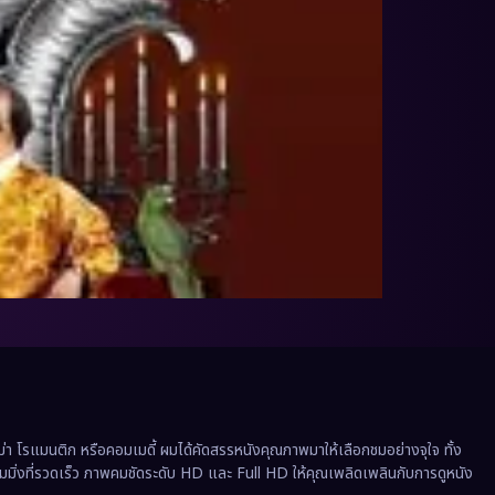
 โรแมนติก หรือคอมเมดี้ ผมได้คัดสรรหนังคุณภาพมาให้เลือกชมอย่างจุใจ ทั้ง
ีมมิ่งที่รวดเร็ว ภาพคมชัดระดับ HD และ Full HD ให้คุณเพลิดเพลินกับการดูหนัง