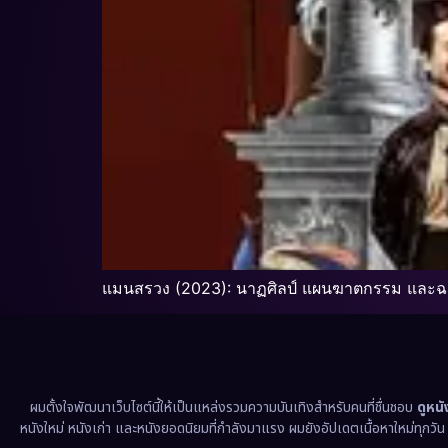
แมนสรวง (2023): นาฏศิลป์ แผนฆาตกรรม และฉ
ผมตั้งใจพัฒนาเว็บไซต์นี้ให้เป็นแหล่งรวมความบันเทิงสำหรับคนที่ชื่นชอบ
ดูหน
หนังใหม่ หนังเก่า และหนังยอดนิยมที่กำลังมาแรง ผมยังอัปเดตเนื้อหาใหม่ทุกวั