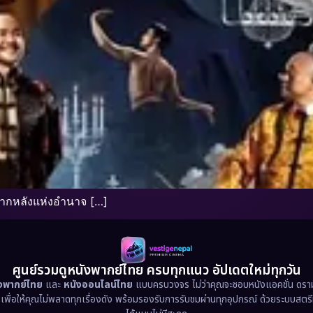
ากหลังแห่งอำนาจ […]
ศูนย์รวมดูหนังพากย์ไทย ครบทุกแนว อัปเดตใหม่ทุกวัน
ังพากย์ไทย
และ
หนังออนไลน์ไทย
แบบครบวงจร ไม่ว่าคุณจะชอบหนังแอคชั่น ดราม่า
น เพื่อให้คุณไม่พลาดทุกเรื่องดัง พร้อมรองรับการรับชมผ่านทุกอุปกรณ์ ด้วยระบบสตร