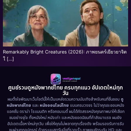
Remarkably Bright Creatures (2026): ภาพยนตร์เยียวยาจิต
ใ […]
ศูนย์รวมดูหนังพากย์ไทย ครบทุกแนว อัปเดตใหม่ทุก
วัน
ผมตั้งใจพัฒนาเว็บไซต์นี้ให้เป็นแหล่งรวมความบันเทิงสำหรับคนที่ชื่นชอบ
ดู
หนังพากย์ไทย
และ
หนังออนไลน์ไทย
แบบครบวงจร ไม่ว่าคุณจะชอบหนัง
แอคชั่น ดราม่า โรแมนติก หรือคอมเมดี้ ผมได้คัดสรรหนังคุณภาพมาให้เลือก
ชมอย่างจุใจ ทั้งหนังใหม่ หนังเก่า และหนังยอดนิยมที่กำลังมาแรง ผมยัง
อัปเดตเนื้อหาใหม่ทุกวัน เพื่อให้คุณไม่พลาดทุกเรื่องดัง พร้อมรองรับการรับ
ชมผ่านทุกอุปกรณ์ ด้วยระบบสตรีมมิ่งที่รวดเร็ว ภาพคมชัดระดับ HD และ