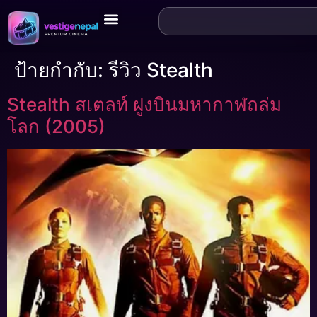
ป้ายกำกับ:
รีวิว Stealth
Stealth สเตลท์ ฝูงบินมหากาฬถล่ม
โลก (2005)