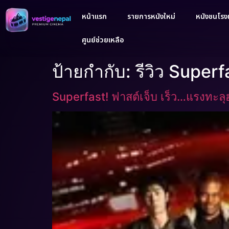
หน้าแรก
รายการหนังใหม่
หนังชนโรงเ
ศูนย์ช่วยเหลือ
ป้ายกำกับ:
รีวิว Superf
Superfast! ฟาสต์เจ็บ เร็ว…แรงทะลุ