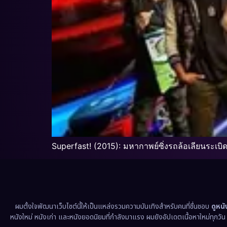
Superfast! (2015): มหากาพย์ซิ่งรถล้อเลียนระเบิ
ผมตั้งใจพัฒนาเว็บไซต์นี้ให้เป็นแหล่งรวมความบันเทิงสำหรับคนที่ชื่นชอบ
ดูหน
หนังใหม่ หนังเก่า และหนังยอดนิยมที่กำลังมาแรง ผมยังอัปเดตเนื้อหาใหม่ทุกวั