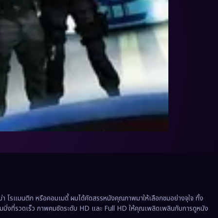
 โรแมนติก หรือคอมเมดี้ ผมได้คัดสรรหนังคุณภาพมาให้เลือกชมอย่างจุใจ ทั้ง
ีมมิ่งที่รวดเร็ว ภาพคมชัดระดับ HD และ Full HD ให้คุณเพลิดเพลินกับการดูหนัง