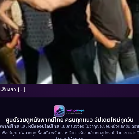
ดเสียงฮา […]
ศูนย์รวมดูหนังพากย์ไทย ครบทุกแนว อัปเดตใหม่ทุกวัน
ังพากย์ไทย
และ
หนังออนไลน์ไทย
แบบครบวงจร ไม่ว่าคุณจะชอบหนังแอคชั่น ดราม่า
น เพื่อให้คุณไม่พลาดทุกเรื่องดัง พร้อมรองรับการรับชมผ่านทุกอุปกรณ์ ด้วยระบบสตร