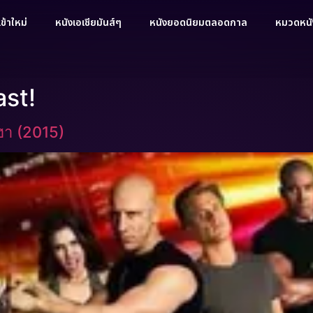
ข้าใหม่
หนังเอเชียมันส์ๆ
หนังยอดนิยมตลอดกาล
หมวดหนัง
ast!
ฮา (2015)