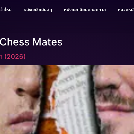
ข้าใหม่
หนังเอเชียมันส์ๆ
หนังยอดนิยมตลอดกาล
หมวดหนัง
d Chess Mates
ก (2026)