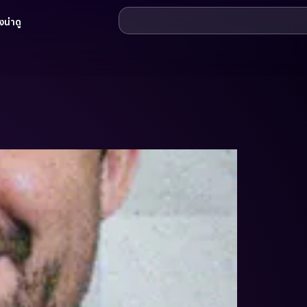
น่าดู