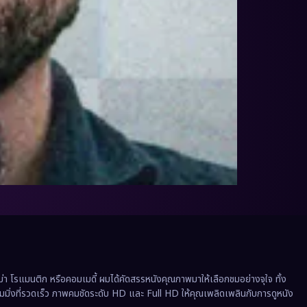
 โรแมนติก หรือคอมเมดี้ ผมได้คัดสรรหนังคุณภาพมาให้เลือกชมอย่างจุใจ ทั้ง
ีมมิ่งที่รวดเร็ว ภาพคมชัดระดับ HD และ Full HD ให้คุณเพลิดเพลินกับการดูหนัง