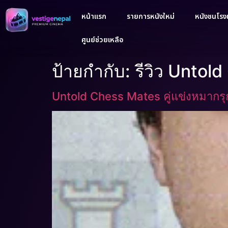
หน้าแรก
รายการหนังใหม่
หนังชนโรงเ
ศูนย์ช่วยเหลือ
ป้ายกำกับ:
รีวิว Untol
Untold Chess Mates คู่แข่งหมากรุ