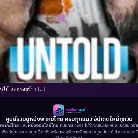
ไม้ และรอยร้าว […]
ศูนย์รวมดูหนังพากย์ไทย ครบทุกแนว อัปเดตใหม่ทุกวัน
ังพากย์ไทย
และ
หนังออนไลน์ไทย
แบบครบวงจร ไม่ว่าคุณจะชอบหนังแอคชั่น ดราม่า
น เพื่อให้คุณไม่พลาดทุกเรื่องดัง พร้อมรองรับการรับชมผ่านทุกอุปกรณ์ ด้วยระบบสตร