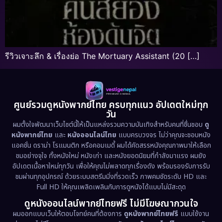
รีวิวเจาะลึก & เรื่องย่อ The Mortuary Assistant (20 […]
ศูนย์รวมดูหนังพากย์ไทย ครบทุกแนว อัปเดตใหม่ทุก
วัน
ผมตั้งใจพัฒนาเว็บไซต์นี้ให้เป็นแหล่งรวมความบันเทิงสำหรับคนที่ชื่นชอบ
ดู
หนังพากย์ไทย
และ
หนังออนไลน์ไทย
แบบครบวงจร ไม่ว่าคุณจะชอบหนัง
แอคชั่น ดราม่า โรแมนติก หรือคอมเมดี้ ผมได้คัดสรรหนังคุณภาพมาให้เลือก
ชมอย่างจุใจ ทั้งหนังใหม่ หนังเก่า และหนังยอดนิยมที่กำลังมาแรง ผมยัง
อัปเดตเนื้อหาใหม่ทุกวัน เพื่อให้คุณไม่พลาดทุกเรื่องดัง พร้อมรองรับการรับ
ชมผ่านทุกอุปกรณ์ ด้วยระบบสตรีมมิ่งที่รวดเร็ว ภาพคมชัดระดับ HD และ
Full HD ให้คุณเพลิดเพลินกับการดูหนังได้แบบไม่มีสะดุด
ดูหนังออนไลน์พากย์ไทยฟรี ไม่มีโฆษณากวนใจ
ผมออกแบบเว็บให้ตอบโจทย์คนที่ต้องการ
ดูหนังพากย์ไทยฟรี
แบบใช้งาน