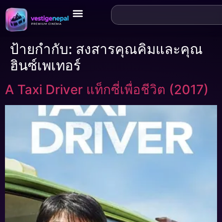
ป้ายกำกับ:
สงสารคุณคิมและคุณ
ฮินซ์เพเทอร์
A Taxi Driver แท็กซี่เพื่อชีวิต (2017)