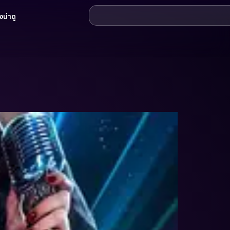
น่าดู