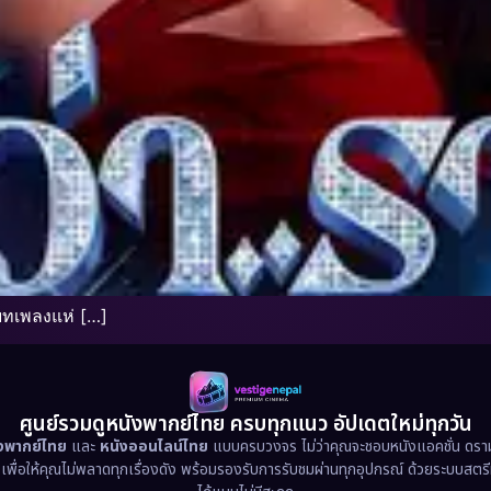
ะบทเพลงแห่ […]
ศูนย์รวมดูหนังพากย์ไทย ครบทุกแนว อัปเดตใหม่ทุกวัน
ังพากย์ไทย
และ
หนังออนไลน์ไทย
แบบครบวงจร ไม่ว่าคุณจะชอบหนังแอคชั่น ดราม่า
น เพื่อให้คุณไม่พลาดทุกเรื่องดัง พร้อมรองรับการรับชมผ่านทุกอุปกรณ์ ด้วยระบบสตร