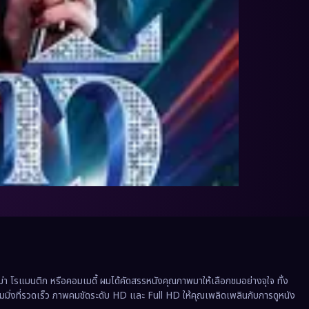
 โรแมนติก หรือคอมเมดี้ ผมได้คัดสรรหนังคุณภาพมาให้เลือกชมอย่างจุใจ ทั้ง
ีมมิ่งที่รวดเร็ว ภาพคมชัดระดับ HD และ Full HD ให้คุณเพลิดเพลินกับการดูหนัง