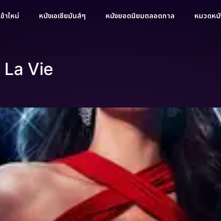
ข้าใหม่
หนังเอเชียมันส์ๆ
หนังยอดนิยมตลอดกาล
หมวดหนัง
 La Vie