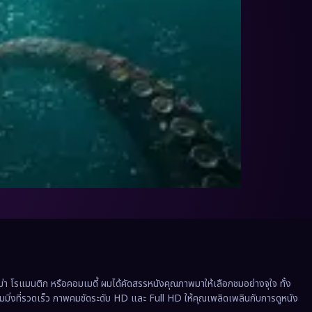
 โรแมนติก หรือคอมเมดี้ ผมได้คัดสรรหนังคุณภาพมาให้เลือกชมอย่างจุใจ ทั้ง
ีมมิ่งที่รวดเร็ว ภาพคมชัดระดับ HD และ Full HD ให้คุณเพลิดเพลินกับการดูหนัง