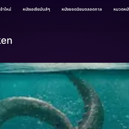
ข้าใหม่
หนังเอเชียมันส์ๆ
หนังยอดนิยมตลอดกาล
หมวดหนัง
ken