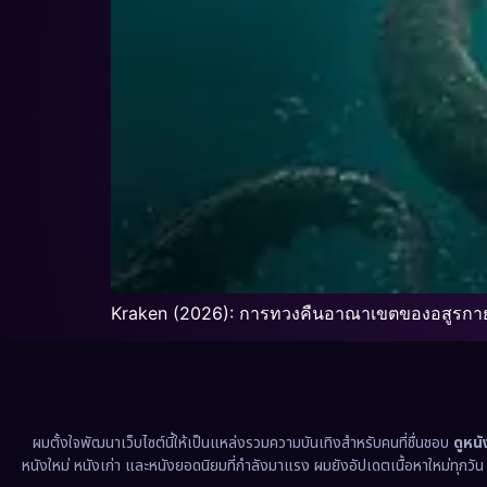
Kraken (2026): การทวงคืนอาณาเขตของอสูรกาย
ผมตั้งใจพัฒนาเว็บไซต์นี้ให้เป็นแหล่งรวมความบันเทิงสำหรับคนที่ชื่นชอบ
ดูหน
หนังใหม่ หนังเก่า และหนังยอดนิยมที่กำลังมาแรง ผมยังอัปเดตเนื้อหาใหม่ทุกวั