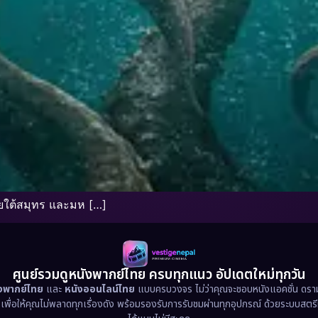
ใต้สมุทร และมห […]
ศูนย์รวมดูหนังพากย์ไทย ครบทุกแนว อัปเดตใหม่ทุกวัน
ังพากย์ไทย
และ
หนังออนไลน์ไทย
แบบครบวงจร ไม่ว่าคุณจะชอบหนังแอคชั่น ดราม่า
น เพื่อให้คุณไม่พลาดทุกเรื่องดัง พร้อมรองรับการรับชมผ่านทุกอุปกรณ์ ด้วยระบบสตร