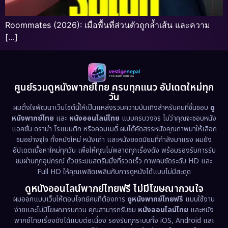
Roommates (2026): เมื่อพื้นที่ส่วนตัวถูกล้ำเส้น และความ
[…]
ศูนย์รวมดูหนังพากย์ไทย ครบทุกแนว อัปเดตใหม่ทุก
วัน
ผมตั้งใจพัฒนาเว็บไซต์นี้ให้เป็นแหล่งรวมความบันเทิงสำหรับคนที่ชื่นชอบ
ดู
หนังพากย์ไทย
และ
หนังออนไลน์ไทย
แบบครบวงจร ไม่ว่าคุณจะชอบหนัง
แอคชั่น ดราม่า โรแมนติก หรือคอมเมดี้ ผมได้คัดสรรหนังคุณภาพมาให้เลือก
ชมอย่างจุใจ ทั้งหนังใหม่ หนังเก่า และหนังยอดนิยมที่กำลังมาแรง ผมยัง
อัปเดตเนื้อหาใหม่ทุกวัน เพื่อให้คุณไม่พลาดทุกเรื่องดัง พร้อมรองรับการรับ
ชมผ่านทุกอุปกรณ์ ด้วยระบบสตรีมมิ่งที่รวดเร็ว ภาพคมชัดระดับ HD และ
Full HD ให้คุณเพลิดเพลินกับการดูหนังได้แบบไม่มีสะดุด
ดูหนังออนไลน์พากย์ไทยฟรี ไม่มีโฆษณากวนใจ
ผมออกแบบเว็บให้ตอบโจทย์คนที่ต้องการ
ดูหนังพากย์ไทยฟรี
แบบใช้งาน
ง่ายและไม่มีโฆษณารบกวน คุณสามารถรับชม
หนังออนไลน์ไทย
และหนัง
พากย์ไทยเรื่องดังได้แบบต่อเนื่อง รองรับทุกระบบทั้ง iOS, Android และ