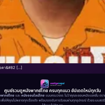
่อตา&#82 […]
ศูนย์รวมดูหนังพากย์ไทย ครบทุกแนว อัปเดตใหม่ทุกวัน
ังพากย์ไทย
และ
หนังออนไลน์ไทย
แบบครบวงจร ไม่ว่าคุณจะชอบหนังแอคชั่น ดราม่า
น เพื่อให้คุณไม่พลาดทุกเรื่องดัง พร้อมรองรับการรับชมผ่านทุกอุปกรณ์ ด้วยระบบสตร