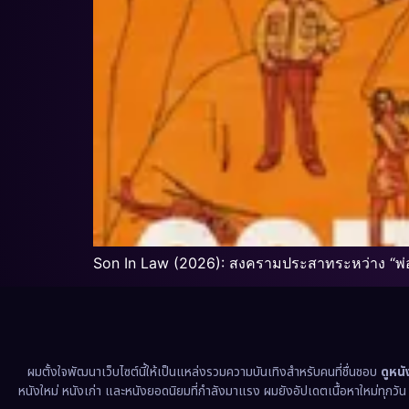
Son In Law (2026): สงครามประสาทระหว่าง “พ
ผมตั้งใจพัฒนาเว็บไซต์นี้ให้เป็นแหล่งรวมความบันเทิงสำหรับคนที่ชื่นชอบ
ดูหน
หนังใหม่ หนังเก่า และหนังยอดนิยมที่กำลังมาแรง ผมยังอัปเดตเนื้อหาใหม่ทุกวั