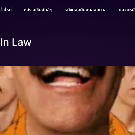
ข้าใหม่
หนังเอเชียมันส์ๆ
หนังยอดนิยมตลอดกาล
หมวดหนัง
 In Law