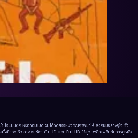
 โรแมนติก หรือคอมเมดี้ ผมได้คัดสรรหนังคุณภาพมาให้เลือกชมอย่างจุใจ ทั้ง
ีมมิ่งที่รวดเร็ว ภาพคมชัดระดับ HD และ Full HD ให้คุณเพลิดเพลินกับการดูหนัง