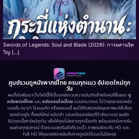
Swords of Legends: Soul and Blade (2026): การผสานจิต
วิญ […]
ศูนย์รวมดูหนังพากย์ไทย ครบทุกแนว อัปเดตใหม่ทุก
วัน
ผมตั้งใจพัฒนาเว็บไซต์นี้ให้เป็นแหล่งรวมความบันเทิงสำหรับคนที่ชื่นชอบ
ดู
หนังพากย์ไทย
และ
หนังออนไลน์ไทย
แบบครบวงจร ไม่ว่าคุณจะชอบหนัง
แอคชั่น ดราม่า โรแมนติก หรือคอมเมดี้ ผมได้คัดสรรหนังคุณภาพมาให้เลือก
ชมอย่างจุใจ ทั้งหนังใหม่ หนังเก่า และหนังยอดนิยมที่กำลังมาแรง ผมยัง
อัปเดตเนื้อหาใหม่ทุกวัน เพื่อให้คุณไม่พลาดทุกเรื่องดัง พร้อมรองรับการรับ
ชมผ่านทุกอุปกรณ์ ด้วยระบบสตรีมมิ่งที่รวดเร็ว ภาพคมชัดระดับ HD และ
Full HD ให้คุณเพลิดเพลินกับการดูหนังได้แบบไม่มีสะดุด