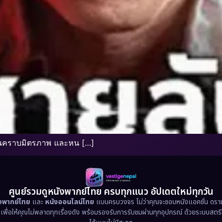
คราบมิตรภาพ และหน […]
ศูนย์รวมดูหนังพากย์ไทย ครบทุกแนว อัปเดตใหม่ทุกวัน
ังพากย์ไทย
และ
หนังออนไลน์ไทย
แบบครบวงจร ไม่ว่าคุณจะชอบหนังแอคชั่น ดราม่า
น เพื่อให้คุณไม่พลาดทุกเรื่องดัง พร้อมรองรับการรับชมผ่านทุกอุปกรณ์ ด้วยระบบสตร