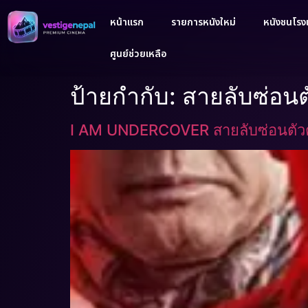
หน้าแรก
รายการหนังใหม่
หนังชนโรงเ
ศูนย์ช่วยเหลือ
ป้ายกำกับ:
สายลับซ่อนต
I AM UNDERCOVER สายลับซ่อนตัว