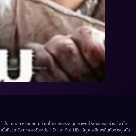
 โรแมนติก หรือคอมเมดี้ ผมได้คัดสรรหนังคุณภาพมาให้เลือกชมอย่างจุใจ ทั้ง
ีมมิ่งที่รวดเร็ว ภาพคมชัดระดับ HD และ Full HD ให้คุณเพลิดเพลินกับการดูหนัง