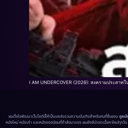
I AM UNDERCOVER (2026): สงครามประสาทใน
ผมตั้งใจพัฒนาเว็บไซต์นี้ให้เป็นแหล่งรวมความบันเทิงสำหรับคนที่ชื่นชอบ
ดูหน
หนังใหม่ หนังเก่า และหนังยอดนิยมที่กำลังมาแรง ผมยังอัปเดตเนื้อหาใหม่ทุกวั