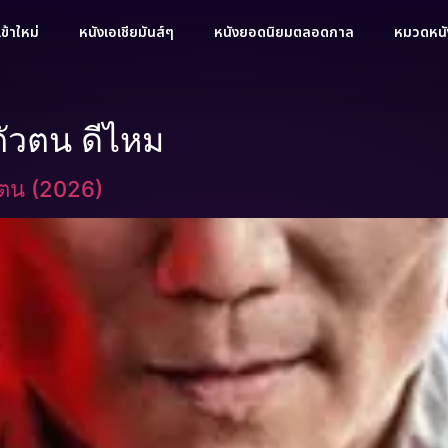
ข้าใหม่
หนังเอเชียมันส์ๆ
หนังยอดนิยมตลอดกาล
หมวดหนัง
ัวตน ดีไหม
ตน (2026)