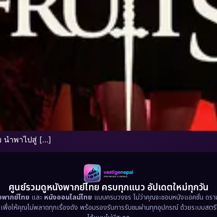
 นำพาไปสู่ […]
ศูนย์รวมดูหนังพากย์ไทย ครบทุกแนว อัปเดตใหม่ทุกวัน
ังพากย์ไทย
และ
หนังออนไลน์ไทย
แบบครบวงจร ไม่ว่าคุณจะชอบหนังแอคชั่น ดราม่า
น เพื่อให้คุณไม่พลาดทุกเรื่องดัง พร้อมรองรับการรับชมผ่านทุกอุปกรณ์ ด้วยระบบสตร