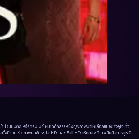
 โรแมนติก หรือคอมเมดี้ ผมได้คัดสรรหนังคุณภาพมาให้เลือกชมอย่างจุใจ ทั้ง
ีมมิ่งที่รวดเร็ว ภาพคมชัดระดับ HD และ Full HD ให้คุณเพลิดเพลินกับการดูหนัง