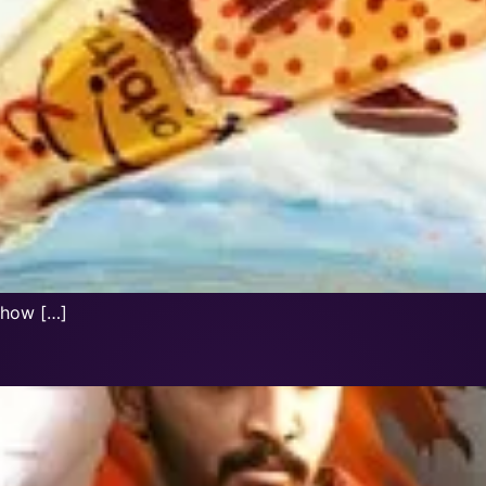
 Show […]