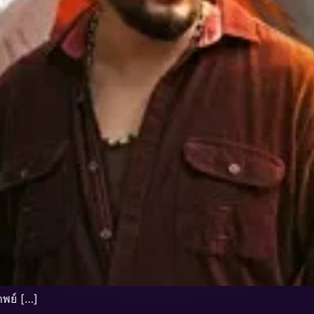
าพย์ […]