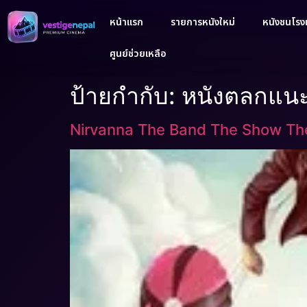
หน้าแรก
รายการหนังใหม่
หนังชนโรงเ
ศูนย์ช่วยเหลือ
ป้ายกำกับ:
หนังตลกแน
Nirvanna The Band The Show Th