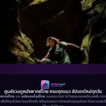
ศูนย์รวมดูหนังพากย์ไทย ครบทุกแนว อัปเดตใหม่ทุกวัน
ังพากย์ไทย
และ
หนังออนไลน์ไทย
แบบครบวงจร ไม่ว่าคุณจะชอบหนังแอคชั่น ดราม่า
น เพื่อให้คุณไม่พลาดทุกเรื่องดัง พร้อมรองรับการรับชมผ่านทุกอุปกรณ์ ด้วยระบบสตร