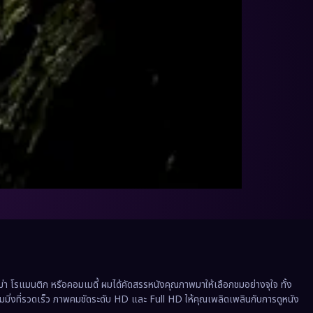
 โรแมนติก หรือคอมเมดี้ ผมได้คัดสรรหนังคุณภาพมาให้เลือกชมอย่างจุใจ ทั้ง
ีมมิ่งที่รวดเร็ว ภาพคมชัดระดับ HD และ Full HD ให้คุณเพลิดเพลินกับการดูหนัง