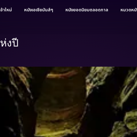
ข้าใหม่
หนังเอเชียมันส์ๆ
หนังยอดนิยมตลอดกาล
หมวดหนัง
ห่งปี