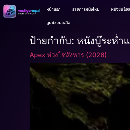
หน้าแรก
รายการหนังใหม่
หนังชนโรงเ
ศูนย์ช่วยเหลือ
ป้ายกำกับ:
หนังบู๊ระห่ำแ
Apex ห่วงโซ่สังหาร (2026)