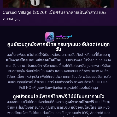
Cursed Village (2026): เมื่อศรัทธากลายเป็นคำสาป และ
ความ […]
ศูนย์รวมดูหนังพากย์ไทย ครบทุกแนว อัปเดตใหม่ทุก
วัน
ผมตั้งใจพัฒนาเว็บไซต์นี้ให้เป็นแหล่งรวมความบันเทิงสำหรับคนที่ชื่นชอบ
ดู
หนังพากย์ไทย
และ
หนังออนไลน์ไทย
แบบครบวงจร ไม่ว่าคุณจะชอบหนัง
แอคชั่น ดราม่า โรแมนติก หรือคอมเมดี้ ผมได้คัดสรรหนังคุณภาพมาให้เลือก
ชมอย่างจุใจ ทั้งหนังใหม่ หนังเก่า และหนังยอดนิยมที่กำลังมาแรง ผมยัง
อัปเดตเนื้อหาใหม่ทุกวัน เพื่อให้คุณไม่พลาดทุกเรื่องดัง พร้อมรองรับการรับ
ชมผ่านทุกอุปกรณ์ ด้วยระบบสตรีมมิ่งที่รวดเร็ว ภาพคมชัดระดับ HD และ
Full HD ให้คุณเพลิดเพลินกับการดูหนังได้แบบไม่มีสะดุด
ดูหนังออนไลน์พากย์ไทยฟรี ไม่มีโฆษณากวนใจ
ผมออกแบบเว็บให้ตอบโจทย์คนที่ต้องการ
ดูหนังพากย์ไทยฟรี
แบบใช้งาน
ง่ายและไม่มีโฆษณารบกวน คุณสามารถรับชม
หนังออนไลน์ไทย
และหนัง
พากย์ไทยเรื่องดังได้แบบต่อเนื่อง รองรับทุกระบบทั้ง iOS, Android และ