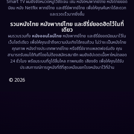
Smart TV ผมยังจัดหมวดหมู่ไว้ชัดเจน เช่น หนังใหม่พากย์ไทย หนังไทยยอด
นิยม หนัง Netflix พากย์ไทย และซีรี่ย์พากย์ไทย เพื่อให้คุณค้นหาได้สะดวก
และรวดเร็วมากยิ่งขึ้น
รวมหนังไทย หนังพากย์ไทย และซีรี่ย์ยอดฮิตไว้ในที่
เดียว
ผมรวบรวมทั้ง
หนังออนไลน์ไทย
หนังพากย์ไทย และซีรี่ย์ยอดนิยมมาไว้ใน
เว็บไซต์เดียว เพื่อให้คุณเข้าถึงความบันเทิงได้ครบถ้วน ไม่ว่าจะเป็นหนังไทย
คุณภาพ หนังต่างประเทศพากย์ไทย หรือซีรี่ย์จากแพลตฟอร์มดัง คุณ
สามารถรับชมได้ทันทีโดยไม่ต้องสมัครสมาชิก ผมยังอัปเดตเนื้อหาใหม่ตลอด
24 ชั่วโมง พร้อมระบบที่ดูได้ลื่นไหล ภาพคมชัด เสียงชัด เพื่อให้คุณได้รับ
ประสบการณ์การดูหนังที่ดีที่สุดเหมือนยกโรงหนังมาไว้ที่บ้าน
© 2026