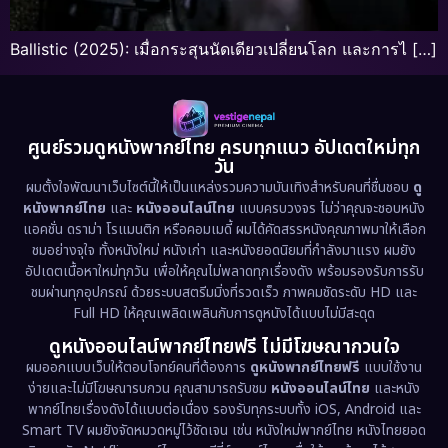
Ballistic (2025): เมื่อกระสุนนัดเดียวเปลี่ยนโลก และการไ […]
ศูนย์รวมดูหนังพากย์ไทย ครบทุกแนว อัปเดตใหม่ทุก
วัน
ผมตั้งใจพัฒนาเว็บไซต์นี้ให้เป็นแหล่งรวมความบันเทิงสำหรับคนที่ชื่นชอบ
ดู
หนังพากย์ไทย
และ
หนังออนไลน์ไทย
แบบครบวงจร ไม่ว่าคุณจะชอบหนัง
แอคชั่น ดราม่า โรแมนติก หรือคอมเมดี้ ผมได้คัดสรรหนังคุณภาพมาให้เลือก
ชมอย่างจุใจ ทั้งหนังใหม่ หนังเก่า และหนังยอดนิยมที่กำลังมาแรง ผมยัง
อัปเดตเนื้อหาใหม่ทุกวัน เพื่อให้คุณไม่พลาดทุกเรื่องดัง พร้อมรองรับการรับ
ชมผ่านทุกอุปกรณ์ ด้วยระบบสตรีมมิ่งที่รวดเร็ว ภาพคมชัดระดับ HD และ
Full HD ให้คุณเพลิดเพลินกับการดูหนังได้แบบไม่มีสะดุด
ดูหนังออนไลน์พากย์ไทยฟรี ไม่มีโฆษณากวนใจ
ผมออกแบบเว็บให้ตอบโจทย์คนที่ต้องการ
ดูหนังพากย์ไทยฟรี
แบบใช้งาน
ง่ายและไม่มีโฆษณารบกวน คุณสามารถรับชม
หนังออนไลน์ไทย
และหนัง
พากย์ไทยเรื่องดังได้แบบต่อเนื่อง รองรับทุกระบบทั้ง iOS, Android และ
Smart TV ผมยังจัดหมวดหมู่ไว้ชัดเจน เช่น หนังใหม่พากย์ไทย หนังไทยยอด