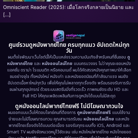
Omniscient Reader (2025): เมื่อโลกจริงกลายเป็นนิยาย และ
[…]
ศูนย์รวมดูหนังพากย์ไทย ครบทุกแนว อัปเดตใหม่ทุก
วัน
ผมตั้งใจพัฒนาเว็บไซต์นี้ให้เป็นแหล่งรวมความบันเทิงสำหรับคนที่ชื่นชอบ
ดู
หนังพากย์ไทย
และ
หนังออนไลน์ไทย
แบบครบวงจร ไม่ว่าคุณจะชอบหนัง
แอคชั่น ดราม่า โรแมนติก หรือคอมเมดี้ ผมได้คัดสรรหนังคุณภาพมาให้เลือก
ชมอย่างจุใจ ทั้งหนังใหม่ หนังเก่า และหนังยอดนิยมที่กำลังมาแรง ผมยัง
อัปเดตเนื้อหาใหม่ทุกวัน เพื่อให้คุณไม่พลาดทุกเรื่องดัง พร้อมรองรับการรับ
ชมผ่านทุกอุปกรณ์ ด้วยระบบสตรีมมิ่งที่รวดเร็ว ภาพคมชัดระดับ HD และ
Full HD ให้คุณเพลิดเพลินกับการดูหนังได้แบบไม่มีสะดุด
ดูหนังออนไลน์พากย์ไทยฟรี ไม่มีโฆษณากวนใจ
ผมออกแบบเว็บให้ตอบโจทย์คนที่ต้องการ
ดูหนังพากย์ไทยฟรี
แบบใช้งาน
ง่ายและไม่มีโฆษณารบกวน คุณสามารถรับชม
หนังออนไลน์ไทย
และหนัง
พากย์ไทยเรื่องดังได้แบบต่อเนื่อง รองรับทุกระบบทั้ง iOS, Android และ
Smart TV ผมยังจัดหมวดหมู่ไว้ชัดเจน เช่น หนังใหม่พากย์ไทย หนังไทยยอด