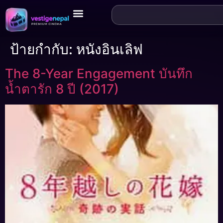
ป้ายกำกับ:
หนังอินเลิฟ
The 8-Year Engagement บันทึก
น้ำตารัก 8 ปี (2017)