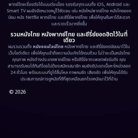
พากย์ไทยเรื่องดังได้แบบต่อเนื่อง รองรับทุกระบบทั้ง iOS, Android และ
Smart TV ผมยังจัดหมวดหมู่ไว้ชัดเจน เช่น หนังใหม่พากย์ไทย หนังไทยยอด
นิยม หนัง Netflix พากย์ไทย และซีรี่ย์พากย์ไทย เพื่อให้คุณค้นหาได้สะดวก
และรวดเร็วมากยิ่งขึ้น
รวมหนังไทย หนังพากย์ไทย และซีรี่ย์ยอดฮิตไว้ในที่
เดียว
ผมรวบรวมทั้ง
หนังออนไลน์ไทย
หนังพากย์ไทย และซีรี่ย์ยอดนิยมมาไว้ใน
เว็บไซต์เดียว เพื่อให้คุณเข้าถึงความบันเทิงได้ครบถ้วน ไม่ว่าจะเป็นหนังไทย
คุณภาพ หนังต่างประเทศพากย์ไทย หรือซีรี่ย์จากแพลตฟอร์มดัง คุณ
สามารถรับชมได้ทันทีโดยไม่ต้องสมัครสมาชิก ผมยังอัปเดตเนื้อหาใหม่ตลอด
24 ชั่วโมง พร้อมระบบที่ดูได้ลื่นไหล ภาพคมชัด เสียงชัด เพื่อให้คุณได้รับ
ประสบการณ์การดูหนังที่ดีที่สุดเหมือนยกโรงหนังมาไว้ที่บ้าน
© 2026