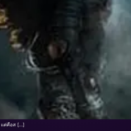
 แต่คือส […]