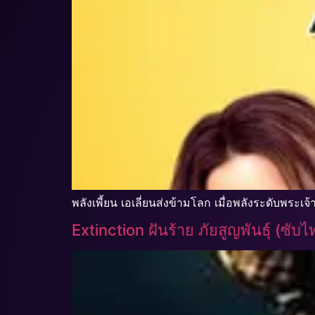
พลังเพี้ยน เอเลี่ยนส่งข้ามโลก เมื่อพลังระดับพระเ
Extinction ฝันร้าย ภัยสูญพันธุ์ (ซับ