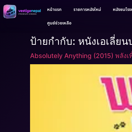
หน้าแรก
รายการหนังใหม่
หนังชนโรงเ
ศูนย์ช่วยเหลือ
ป้ายกำกับ:
หนังเอเลี่ยน
Absolutely Anything (2015) พลังเพี