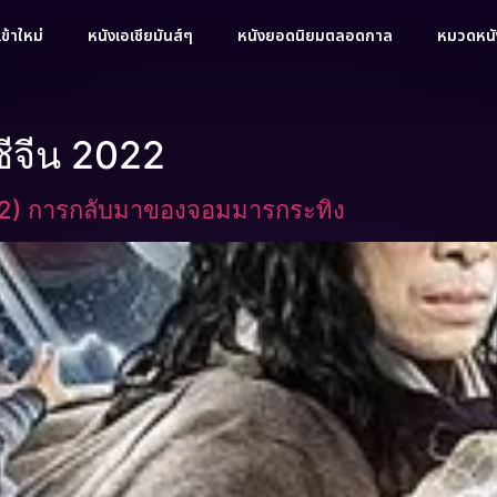
ข้าใหม่
หนังเอเชียมันส์ๆ
หนังยอดนิยมตลอดกาล
หมวดหนัง
ีจีน 2022
22) การกลับมาของจอมมารกระทิง