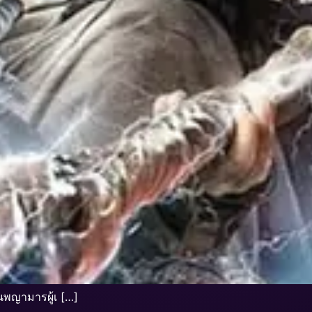
นพญามารผู้เ […]