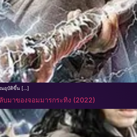
ุบัติขึ้น […]
กลับมาของจอมมารกระทิง (2022)