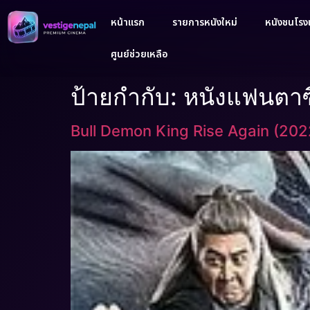
หน้าแรก
รายการหนังใหม่
หนังชนโรงเ
ศูนย์ช่วยเหลือ
ป้ายกำกับ:
หนังแฟนตาซ
Bull Demon King Rise Again (20