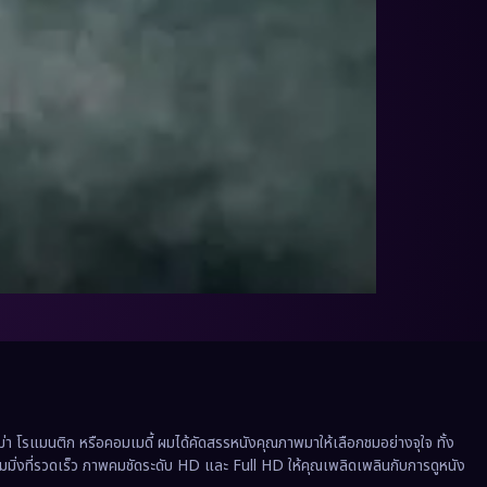
 โรแมนติก หรือคอมเมดี้ ผมได้คัดสรรหนังคุณภาพมาให้เลือกชมอย่างจุใจ ทั้ง
ีมมิ่งที่รวดเร็ว ภาพคมชัดระดับ HD และ Full HD ให้คุณเพลิดเพลินกับการดูหนัง