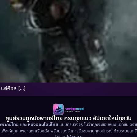
 แต่คือส […]
ศูนย์รวมดูหนังพากย์ไทย ครบทุกแนว อัปเดตใหม่ทุกวัน
ังพากย์ไทย
และ
หนังออนไลน์ไทย
แบบครบวงจร ไม่ว่าคุณจะชอบหนังแอคชั่น ดราม่า
น เพื่อให้คุณไม่พลาดทุกเรื่องดัง พร้อมรองรับการรับชมผ่านทุกอุปกรณ์ ด้วยระบบสตร