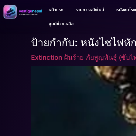
หน้าแรก
รายการหนังใหม่
หนังชนโรงเ
ศูนย์ช่วยเหลือ
ป้ายกำกับ:
หนังไซไฟหัก
Extinction ฝันร้าย ภัยสูญพันธุ์ (ซับ