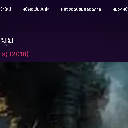
ข้าใหม่
หนังเอเชียมันส์ๆ
หนังยอดนิยมตลอดกาล
หมวดหนัง
มุม
ไทย) (2018)