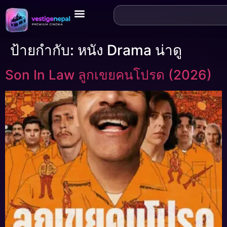
ป้ายกำกับ:
หนัง Drama น่าดู
Son In Law ลูกเขยคนโปรด (2026)