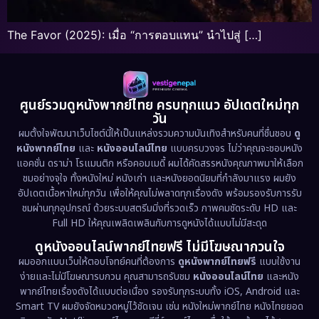
The Favor (2025): เมื่อ “การตอบแทน” นำไปสู่ […]
ศูนย์รวมดูหนังพากย์ไทย ครบทุกแนว อัปเดตใหม่ทุก
วัน
ผมตั้งใจพัฒนาเว็บไซต์นี้ให้เป็นแหล่งรวมความบันเทิงสำหรับคนที่ชื่นชอบ
ดู
หนังพากย์ไทย
และ
หนังออนไลน์ไทย
แบบครบวงจร ไม่ว่าคุณจะชอบหนัง
แอคชั่น ดราม่า โรแมนติก หรือคอมเมดี้ ผมได้คัดสรรหนังคุณภาพมาให้เลือก
ชมอย่างจุใจ ทั้งหนังใหม่ หนังเก่า และหนังยอดนิยมที่กำลังมาแรง ผมยัง
อัปเดตเนื้อหาใหม่ทุกวัน เพื่อให้คุณไม่พลาดทุกเรื่องดัง พร้อมรองรับการรับ
ชมผ่านทุกอุปกรณ์ ด้วยระบบสตรีมมิ่งที่รวดเร็ว ภาพคมชัดระดับ HD และ
Full HD ให้คุณเพลิดเพลินกับการดูหนังได้แบบไม่มีสะดุด
ดูหนังออนไลน์พากย์ไทยฟรี ไม่มีโฆษณากวนใจ
ผมออกแบบเว็บให้ตอบโจทย์คนที่ต้องการ
ดูหนังพากย์ไทยฟรี
แบบใช้งาน
ง่ายและไม่มีโฆษณารบกวน คุณสามารถรับชม
หนังออนไลน์ไทย
และหนัง
พากย์ไทยเรื่องดังได้แบบต่อเนื่อง รองรับทุกระบบทั้ง iOS, Android และ
Smart TV ผมยังจัดหมวดหมู่ไว้ชัดเจน เช่น หนังใหม่พากย์ไทย หนังไทยยอด