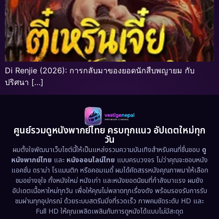
Di Renjie (2026): การกลับมาของยอดนักสืบพญายม กับ
ปริศนา […]
ศูนย์รวมดูหนังพากย์ไทย ครบทุกแนว อัปเดตใหม่ทุก
วัน
ผมตั้งใจพัฒนาเว็บไซต์นี้ให้เป็นแหล่งรวมความบันเทิงสำหรับคนที่ชื่นชอบ
ดู
หนังพากย์ไทย
และ
หนังออนไลน์ไทย
แบบครบวงจร ไม่ว่าคุณจะชอบหนัง
แอคชั่น ดราม่า โรแมนติก หรือคอมเมดี้ ผมได้คัดสรรหนังคุณภาพมาให้เลือก
ชมอย่างจุใจ ทั้งหนังใหม่ หนังเก่า และหนังยอดนิยมที่กำลังมาแรง ผมยัง
อัปเดตเนื้อหาใหม่ทุกวัน เพื่อให้คุณไม่พลาดทุกเรื่องดัง พร้อมรองรับการรับ
ชมผ่านทุกอุปกรณ์ ด้วยระบบสตรีมมิ่งที่รวดเร็ว ภาพคมชัดระดับ HD และ
Full HD ให้คุณเพลิดเพลินกับการดูหนังได้แบบไม่มีสะดุด