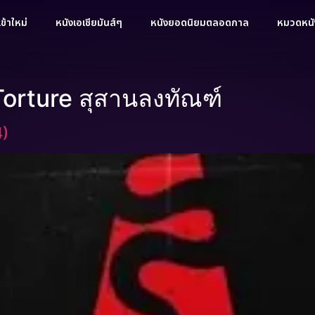
ข้าใหม่
หนังเอเชียมันส์ๆ
หนังยอดนิยมตลอดกาล
หมวดหนัง
 Torture สุสานลงทัณฑ์
4)