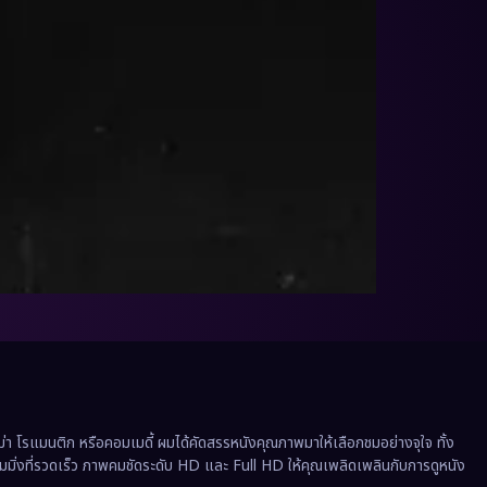
 โรแมนติก หรือคอมเมดี้ ผมได้คัดสรรหนังคุณภาพมาให้เลือกชมอย่างจุใจ ทั้ง
ีมมิ่งที่รวดเร็ว ภาพคมชัดระดับ HD และ Full HD ให้คุณเพลิดเพลินกับการดูหนัง