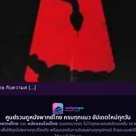
ตาย กับความส […]
ศูนย์รวมดูหนังพากย์ไทย ครบทุกแนว อัปเดตใหม่ทุกวัน
ังพากย์ไทย
และ
หนังออนไลน์ไทย
แบบครบวงจร ไม่ว่าคุณจะชอบหนังแอคชั่น ดราม่า
น เพื่อให้คุณไม่พลาดทุกเรื่องดัง พร้อมรองรับการรับชมผ่านทุกอุปกรณ์ ด้วยระบบสตร