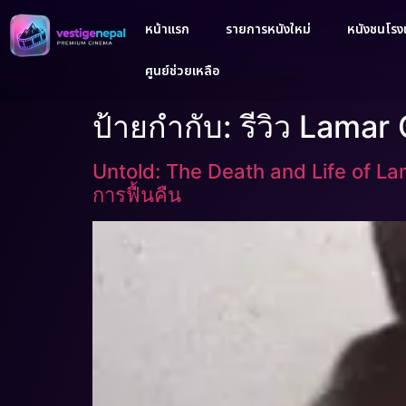
หน้าแรก
รายการหนังใหม่
หนังชนโรงเ
ศูนย์ช่วยเหลือ
ป้ายกำกับ:
รีวิว Lama
Untold: The Death and Life of La
การฟื้นคืน