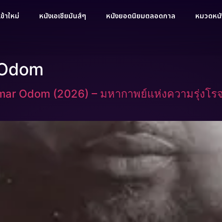
ข้าใหม่
หนังเอเชียมันส์ๆ
หนังยอดนิยมตลอดกาล
หมวดหนัง
r Odom
mar Odom (2026) – มหากาพย์แห่งความรุ่งโรจน