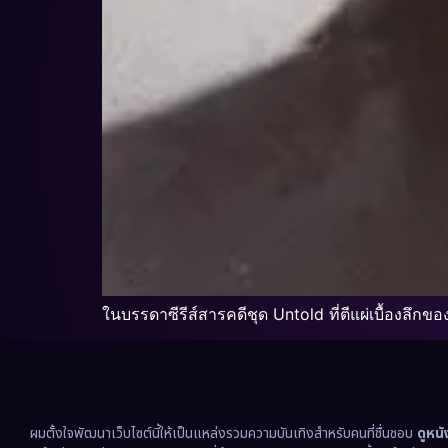
ในบรรดาซีรีส์สารคดีชุด Untold ที่ตีแผ่เบื้องลึกข
ผมตั้งใจพัฒนาเว็บไซต์นี้ให้เป็นแหล่งรวมความบันเทิงสำหรับคนที่ชื่นชอบ
ดูหน