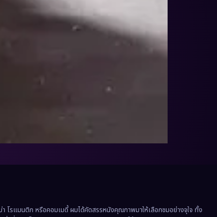
 โรแมนติก หรือคอมเมดี้ ผมได้คัดสรรหนังคุณภาพมาให้เลือกชมอย่างจุใจ ทั้ง