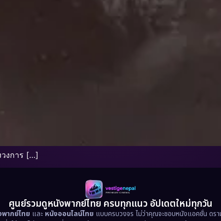
องวงการ […]
ศูนย์รวมดูหนังพากย์ไทย ครบทุกแนว อัปเดตใหม่ทุกวัน
ังพากย์ไทย
และ
หนังออนไลน์ไทย
แบบครบวงจร ไม่ว่าคุณจะชอบหนังแอคชั่น ดราม่า