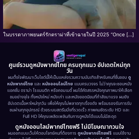
ในบรรดาภาพยนตร์รักดราม่าที่เข้าฉายในปี 2025 “Once […]
ศูนย์รวมดูหนังพากย์ไทย ครบทุกแนว อัปเดตใหม่ทุก
วัน
ผมตั้งใจพัฒนาเว็บไซต์นี้ให้เป็นแหล่งรวมความบันเทิงสำหรับคนที่ชื่นชอบ
ดู
หนังพากย์ไทย
และ
หนังออนไลน์ไทย
แบบครบวงจร ไม่ว่าคุณจะชอบหนัง
แอคชั่น ดราม่า โรแมนติก หรือคอมเมดี้ ผมได้คัดสรรหนังคุณภาพมาให้เลือก
ชมอย่างจุใจ ทั้งหนังใหม่ หนังเก่า และหนังยอดนิยมที่กำลังมาแรง ผมยัง
อัปเดตเนื้อหาใหม่ทุกวัน เพื่อให้คุณไม่พลาดทุกเรื่องดัง พร้อมรองรับการรับ
ชมผ่านทุกอุปกรณ์ ด้วยระบบสตรีมมิ่งที่รวดเร็ว ภาพคมชัดระดับ HD และ
Full HD ให้คุณเพลิดเพลินกับการดูหนังได้แบบไม่มีสะดุด
ดูหนังออนไลน์พากย์ไทยฟรี ไม่มีโฆษณากวนใจ
ผมออกแบบเว็บให้ตอบโจทย์คนที่ต้องการ
ดูหนังพากย์ไทยฟรี
แบบใช้งาน