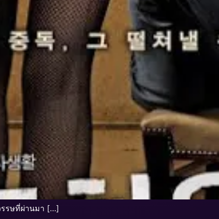
รรษที่ผ่านมา […]