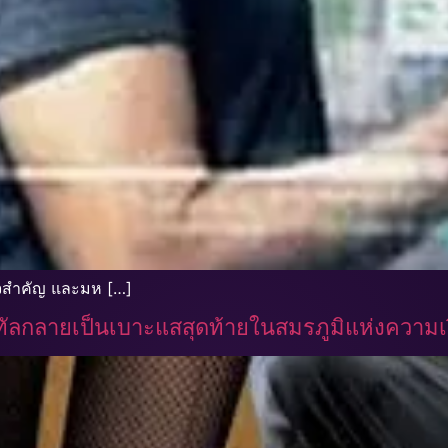
แจสำคัญ และมห […]
จิทัลกลายเป็นเบาะแสสุดท้ายในสมรภูมิแห่งความเ