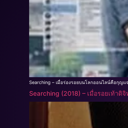
Searching – เมื่อร่องรอยบนโลกออนไลน์คือกุญ
Searching (2018) – เมื่อรอยเท้าดิ