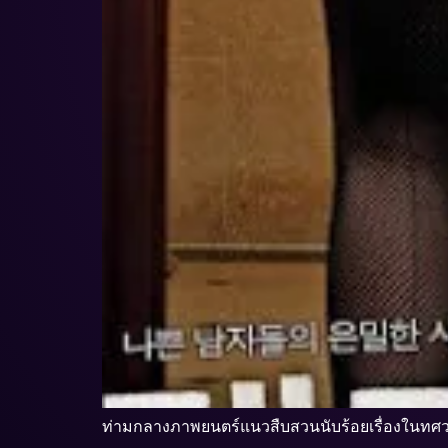
ท่ามกลางภาพยนตร์แนวสืบสวนนับร้อยเรื่องในทศว