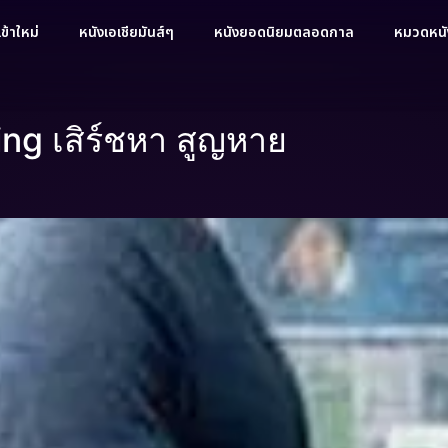
ข้าใหม่
หนังเอเชียมันส์ๆ
หนังยอดนิยมตลอดกาล
หมวดหนัง
ing เสิร์ชหา สูญหาย