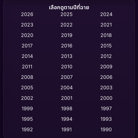
Biography ชีวิตจริง
(75)
เลือกดูตามปีที่ฉาย
2026
2025
2024
Black Comedy
(326)
2023
2022
2021
Classic หนังคลาสสิก
(47)
2020
2019
2018
2017
2016
2015
Comedy ตลก
(454)
2014
2013
2012
Coming-of-age ชีวิตวัยรุ่น
(63)
2011
2010
2009
Crime อาชญากรรม
(532)
2008
2007
2006
2005
2004
2003
Cult Film
(4)
2002
2001
2000
Culture
(9)
1999
1998
1997
Dance เต้น
1995
1994
1993
(10)
1992
1991
1990
Detective สืบสวน
(62)