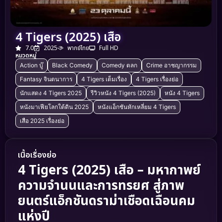
4 Tigers (2025) เสือ
7.0
2025
พากย์ไทย
Full HD
หมวดหมู่
Action บู๊
Black Comedy
Comedy ตลก
Crime อาชญากรรม
Fantasy จินตนาการ
4 Tigers เต็มเรื่อง
4 Tigers เรื่องย่อ
นักแสดง 4 Tigers 2025
รีวิวหนัง 4 Tigers (2025)
หนัง 4 Tigers
หนังมาเฟียโลกใต้ดิน 2025
หนังแอ็กชันหักเหลี่ยม 4 Tigers
เสือ 2025 เรื่องย่อ
เนื้อเรื่องย่อ
4 Tigers (2025) เสือ – มหากาพย์
ความจำนนและการทรยศ สู่ภาพ
ยนตร์แอ็กชันดราม่าเชือดเฉือนคม
แห่งปี