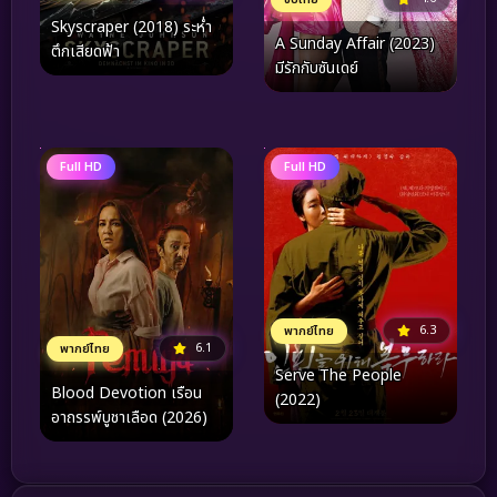
Skyscraper (2018) ระห่ำ
A Sunday Affair (2023)
ตึกเสียดฟ้า
มีรักกับซันเดย์
Full HD
Full HD
6.3
พากย์ไทย
6.1
พากย์ไทย
Serve The People
Blood Devotion เรือน
(2022)
อาถรรพ์บูชาเลือด (2026)