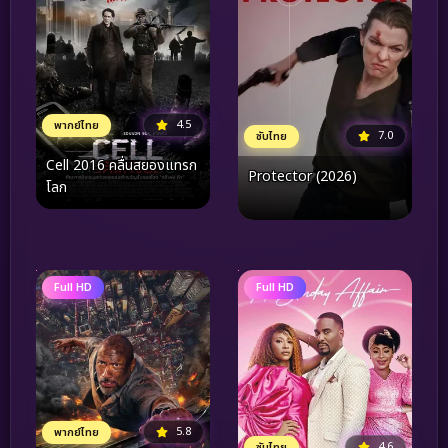
4.5
พากย์ไทย
7.0
ซับไทย
Cell 2016 คลื่นสยองแทรก
Protector (2026)
โลก
Full HD
Full HD
5.8
พากย์ไทย
4.6
ซับไทย