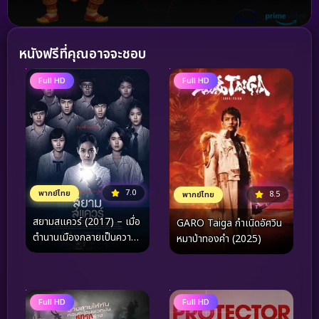
หนังฟรีที่คุณอาจจะชอบ
Full HD
Full HD
7.0
พากย์ไทย
8.5
พากย์ไทย
สยามสแควร์ (2017) – เมื่อ
GARO Taiga กำเนิดอัศวิน
ตำนานเมืองกลายเป็นความ
หมาป่าทองคำ (2025)
จริงที่ตามหลอกหลอนในเขา
วงกตแห่งวัยเยาว์
Full HD
Full HD