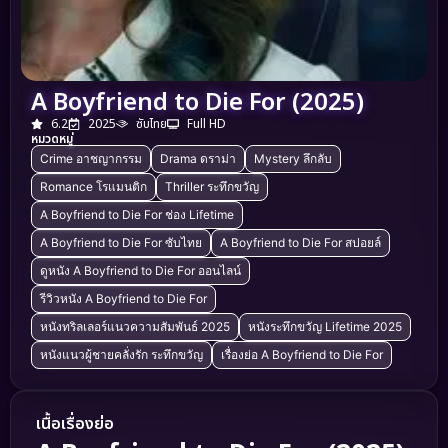
A Boyfriend to Die For (2025)
6.2
2025
ซับไทย
Full HD
หมวดหมู่
Crime อาชญากรรม
Drama ดราม่า
Mystery ลึกลับ
Romance โรแมนติก
Thriller ระทึกขวัญ
A Boyfriend to Die For ช่อง Lifetime
A Boyfriend to Die For ซับไทย
A Boyfriend to Die For สปอยล์
ดูหนัง A Boyfriend to Die For ออนไลน์
รีวิวหนัง A Boyfriend to Die For
หนังทริลเลอร์แนวความสัมพันธ์ 2025
หนังระทึกขวัญ Lifetime 2025
หนังแนวผู้ชายคลั่งรัก ระทึกขวัญ
เรื่องย่อ A Boyfriend to Die For
เนื้อเรื่องย่อ