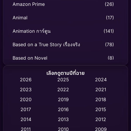
Amazon Prime
(26)
Animal
(17)
Animation การ์ตูน
(141)
Based on a True Story เรื่องจริง
(78)
Based on Novel
(8)
Biography ชีวิตจริง
(74)
เลือกดูตามปีที่ฉาย
2026
2025
2024
Black Comedy
(306)
2023
2022
2021
Classic หนังคลาสสิก
(47)
2020
2019
2018
2017
2016
2015
Comedy ตลก
(436)
2014
2013
2012
Coming-of-age ชีวิตวัยรุ่น
(62)
2011
2010
2009