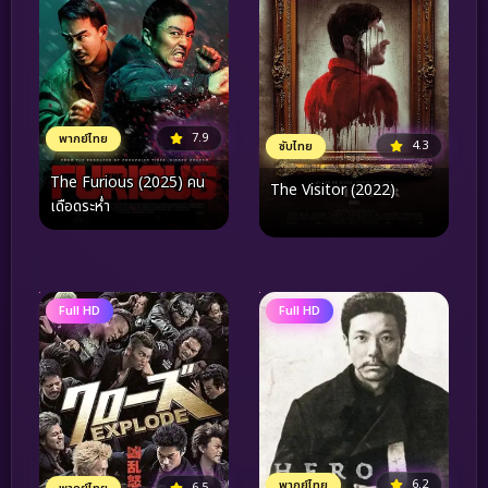
7.9
พากย์ไทย
4.3
ซับไทย
The Furious (2025) คน
The Visitor (2022)
เดือดระห่ำ
Full HD
Full HD
6.2
พากย์ไทย
6.5