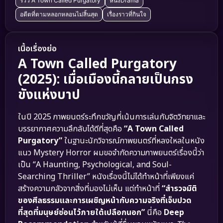
รีวิว A Town Called Purgatory
หนังDrama
อดีตที่ตามหลอกหลอนไม่สิ้นสุด
เรื่องราวที่กินใจ
เนื้อเรื่องย่อ
A Town Called Purgatory
(2025): เมื่อเมืองนี้กลายเป็นกรง
ขังแห่งบาป
ในปี 2025 ภาพยนตร์ระทึกขวัญที่เน้นการเล่นกับจิตวิทยาและ
บรรยากาศความลึกลับได้ดีที่สุดคือ
“A Town Called
Purgatory”
ในฐานะนักวิจารณ์ภาพยนตร์ที่หลงใหลในหนัง
แนว Mystery Horror ผมขอจำกัดความภาพยนตร์เรื่องนี้ว่า
เป็น “A Haunting, Psychological, and Soul-
Searching Thriller” หนังเรื่องนี้ไม่ได้ทำหน้าที่เพียงแค่
สร้างความกลัวจากสิ่งที่มองไม่เห็น แต่ทำหน้าที่
“สำรวจมิติ
ของศีลธรรมและการเผชิญหน้ากับความจริงที่เจ็บปวด
ที่สุดที่มนุษย์ซ่อนไว้ภายใต้เปลือกนอก”
นี่คือ
Deep