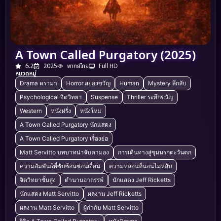
A Town Called Purgatory (2025)
6.2
2025
พากย์ไทย
Full HD
หมวดหมู่
Drama ดราม่า
Horror สยองขวัญ
Human
Mystery ลึกลับ
Psychological จิตวิทยา
Suspense
Thriller ระทึกขวัญ
Western
หนังฝรั่ง
หนังใหม่
A Town Called Purgatory นักแสดง
A Town Called Purgatory เรื่องย่อ
Matt Servitto บทบาทน่าจับตามอง
การเดินทางสู่ขุมนรกตะวันตก
ความสัมพันธ์ที่ซับซ้อนซ่อนเงื่อน
ความหลอนที่นอนไม่หลับ
จิตวิทยาขั้นสูง
ตำนานอาถรรพ์
นักแสดง Jeff Ricketts
นักแสดง Matt Servitto
ผลงาน Jeff Ricketts
ผลงาน Matt Servitto
ผู้กำกับ Matt Servitto