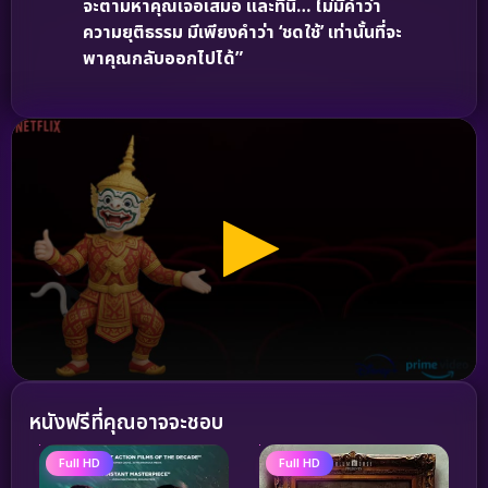
จะตามหาคุณเจอเสมอ และที่นี่… ไม่มีคำว่า
ความยุติธรรม มีเพียงคำว่า ‘ชดใช้’ เท่านั้นที่จะ
พาคุณกลับออกไปได้”
หนังฟรีที่คุณอาจจะชอบ
Full HD
Full HD