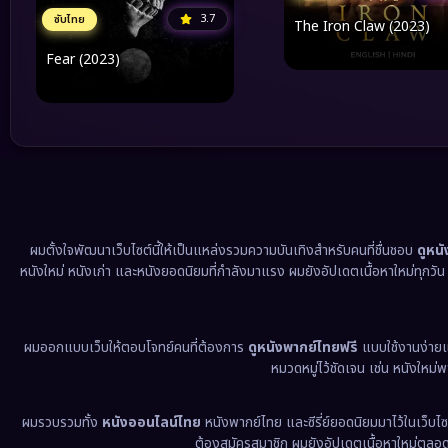
3.7
ซับไทย
The Iron Claw (2023)
Fear (2023)
ผมตั้งใจพัฒนาเว็บไซต์นี้ให้เป็นแหล่งรวมความบันเทิงสำหรับคนที่ชื่นชอบ
ดูหน
หนังใหม่ หนังเก่า และหนังยอดนิยมที่กำลังมาแรง ผมยังอัปเดตเนื้อหาใหม่ทุกวั
ผมออกแบบเว็บให้ตอบโจทย์คนที่ต้องการ
ดูหนังพากย์ไทยฟรี
แบบใช้งานง่าย
หมวดหมู่ไว้ชัดเจน เช่น หนังใหม่
ผมรวบรวมทั้ง
หนังออนไลน์ไทย
หนังพากย์ไทย และซีรี่ย์ยอดนิยมมาไว้ในเว็บไซ
ต้องสมัครสมาชิก ผมยังอัปเดตเนื้อหาใหม่ตลอด 24