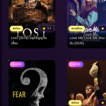
5.2
ซับไทย
พากย์ไทย
Lost (2018) ปลุกวิญญาณ
Love Me Love Me รักนะ 
เฮี้ยน
ฉัน (2026)
Full HD
Full HD
ซับไทย