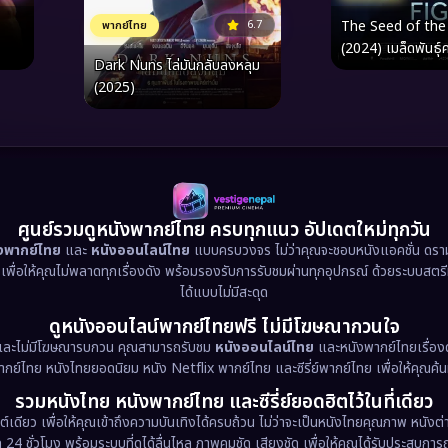
6.7
The Seed of the
พากย์ไทย
(2024) เมล็ดพันธุ์ค
Dark Nuns ไล่มันกลับลงหลุม
(2025)
ศูนย์รวมดูหนังพากย์ไทย ครบทุกแนว อัปเดตใหม่ทุกวัน
ังพากย์ไทย
และ
หนังออนไลน์ไทย
แบบครบวงจร ไม่ว่าคุณจะชอบหนังแอคชั่น ดราม่า
น เพื่อให้คุณไม่พลาดทุกเรื่องดัง พร้อมรองรับการรับชมผ่านทุกอุปกรณ์ ด้วยระบบสตร
ได้แบบไม่มีสะดุด
ดูหนังออนไลน์พากย์ไทยฟรี ไม่มีโฆษณากวนใจ
และไม่มีโฆษณารบกวน คุณสามารถรับชม
หนังออนไลน์ไทย
และหนังพากย์ไทยเรื่องด
พากย์ไทย หนังไทยยอดนิยม หนัง Netflix พากย์ไทย และซีรี่ย์พากย์ไทย เพื่อให้คุณค้
รวมหนังไทย หนังพากย์ไทย และซีรี่ย์ยอดฮิตไว้ในที่เดียว
ต์เดียว เพื่อให้คุณเข้าถึงความบันเทิงได้ครบถ้วน ไม่ว่าจะเป็นหนังไทยคุณภาพ หนั
 ชั่วโมง พร้อมระบบที่ดูได้ลื่นไหล ภาพคมชัด เสียงชัด เพื่อให้คุณได้รับประสบการณ์ก