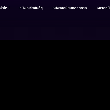
ข้าใหม่
หนังเอเชียมันส์ๆ
หนังยอดนิยมตลอดกาล
หมวดหนัง