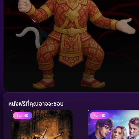
Volume
90%
หนังฟรีที่คุณอาจจะชอบ
Full HD
Full HD