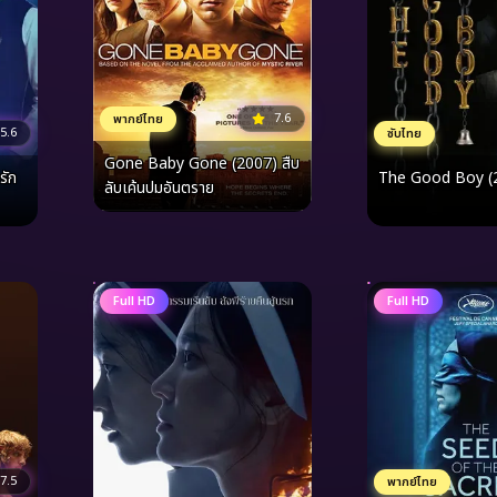
7.6
พากย์ไทย
5.6
ซับไทย
Gone Baby Gone (2007) สืบ
รัก
The Good Boy (
ลับเค้นปมอันตราย
Full HD
Full HD
7.5
พากย์ไทย