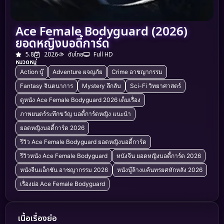
Ace Female Bodyguard (2026)
ยอดหญิงบอดี้การ์ด
5.8
2026
ซับไทย
Full HD
หมวดหมู่
Action บู๊
Adventure ผจญภัย
Crime อาชญากรรม
Fantasy จินตนาการ
Mystery ลึกลับ
Sci-Fi วิทยาศาสตร์
ดูหนัง Ace Female Bodyguard 2026 เต็มเรื่อง
ภาพยนตร์ระทึกขวัญ บอดี้การ์ดหญิง แนะนำ
ยอดหญิงบอดี้การ์ด 2026
รีวิว Ace Female Bodyguard ยอดหญิงบอดี้การ์ด
รีวิวหนัง Ace Female Bodyguard
หนังจีน ยอดหญิงบอดี้การ์ด 2026
หนังจีนแอ็กชัน อาชญากรรม 2026
หนังบู๊ล้างแค้นทรยศหักหลัง 2026
เรื่องย่อ Ace Female Bodyguard
เนื้อเรื่องย่อ