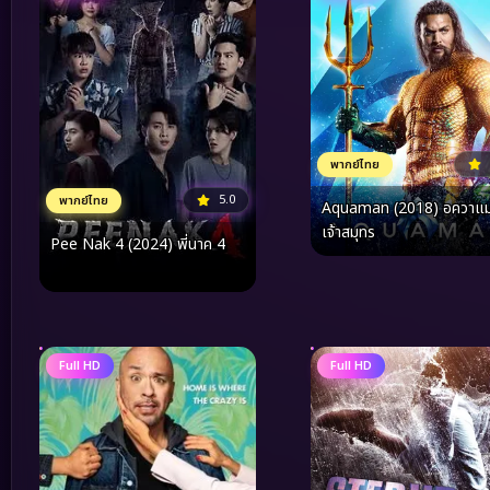
พากย์ไทย
5.0
พากย์ไทย
Aquaman (2018) อควาแ
เจ้าสมุทร
Pee Nak 4 (2024) พี่นาค 4
Full HD
Full HD