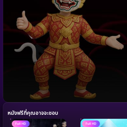
Volume
90%
หนังฟรีที่คุณอาจจะชอบ
Full HD
Full HD