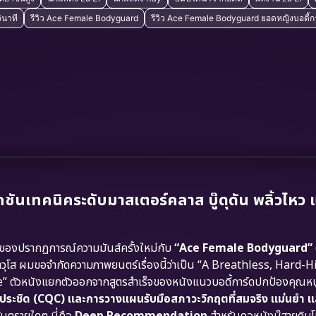
ินาที
รีวิว Ace Female Bodyguard
รีวิว Ace Female Bodyguard ยอดหญิงบอดี้ก
นเทคนิคระดับมาสเตอร์คลาส บู๊ดุดัน พลิ้วไหว
งของปรากฏการณ์ความมันส์ครั้งใหม่กับ
“Ace Female Bodyguard”
วุโส ผมขอจำกัดความภาพยนตร์เรื่องนี้ว่าเป็น “A Breathless, Hard-H
 ตัวหนังแยกตัวออกจากสูตรสำเร็จของหนังแนวบอดี้การ์ดปกป้องคุณห
ะประชิด (CQC) และการวางแผนรับมือสภาวะวิกฤตที่สมจริง แม่นยำ แ
ันตรายใดๆ นี่คือ
Deep Recommendation
สำหรับคอหนังบู๊สายดิบ