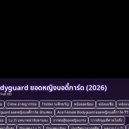
dyguard ยอดหญิงบอดี้การ์ด (2026)
Full HD
ัย
Crime อาชญากรรม
Thriller ระทึกขวัญ
หนังยอดนิยม
หนังเอเชีย
หนังแ
guard ยอดหญิงบอดี้การ์ด นักแสดง
Ace Female Bodyguard ยอดหญิงบอดี้การ์ด รีวิ
ย่อ
Lu Zi บทบาทน่าจับตามอง
การต่อสู้ของหญิงแกร่ง
การหักมุมที่คาดไม่ถึง
ิทยาขั้นสูง
นักแสดง Lu Zi
นักแสดง Ray
ปมปริศนาจากอดีต
ผลงาน Lu Zi