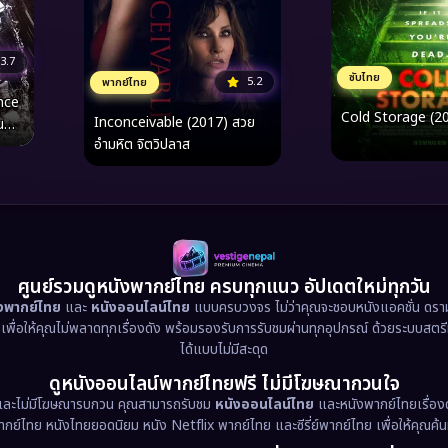
3.7
ซับไทย
5.2
พากย์ไทย
nce
Cold Storage (2
Inconceivable (2017) สวย
น
อำมหิต จิตวิปลาส
ศูนย์รวมดูหนังพากย์ไทย ครบทุกแนว อัปเดตใหม่ทุกวัน
ังพากย์ไทย
และ
หนังออนไลน์ไทย
แบบครบวงจร ไม่ว่าคุณจะชอบหนังแอคชั่น ดราม่า
น เพื่อให้คุณไม่พลาดทุกเรื่องดัง พร้อมรองรับการรับชมผ่านทุกอุปกรณ์ ด้วยระบบสตร
ได้แบบไม่มีสะดุด
ดูหนังออนไลน์พากย์ไทยฟรี ไม่มีโฆษณากวนใจ
และไม่มีโฆษณารบกวน คุณสามารถรับชม
หนังออนไลน์ไทย
และหนังพากย์ไทยเรื่องด
พากย์ไทย หนังไทยยอดนิยม หนัง Netflix พากย์ไทย และซีรี่ย์พากย์ไทย เพื่อให้คุณค้