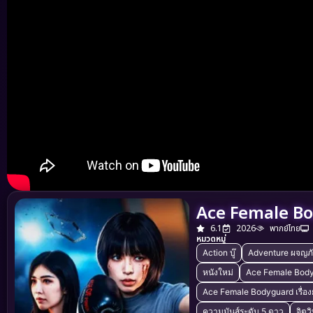
Ace Female Bo
6.1
2026
พากย์ไทย
หมวดหมู่
Action บู๊
Adventure ผจญภ
หนังใหม่
Ace Female Body
Ace Female Bodyguard เรื่อง
ความมันส์ระดับ 5 ดาว
จิตว