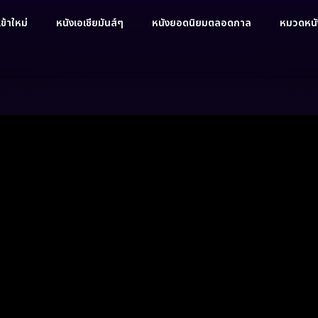
ข้าใหม่
หนังเอเชียมันส์ๆ
หนังยอดนิยมตลอดกาล
หมวดหนัง