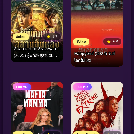
6.7
ซับไทย
6.8
ซับไทย
Guardian of Graveyard
Happyend (2024) วันที่
(2025) ผู้พิทักษ์สุสานฉิน
โลกสั่นไหว
หลิง
Full HD
Full HD