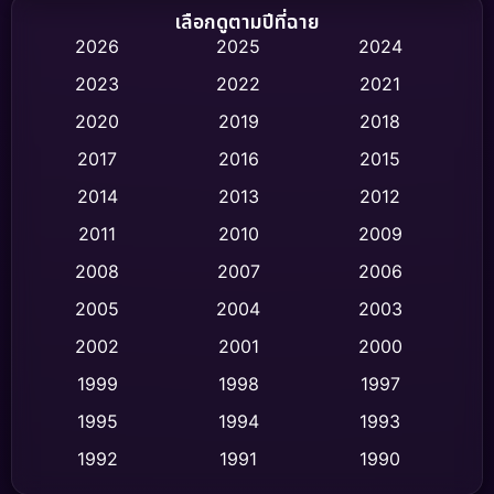
Biography ชีวิตจริง
(75)
เลือกดูตามปีที่ฉาย
2026
2025
2024
Black Comedy
(316)
2023
2022
2021
Classic หนังคลาสสิก
(47)
2020
2019
2018
2017
2016
2015
Comedy ตลก
(446)
2014
2013
2012
Coming-of-age ชีวิตวัยรุ่น
(62)
2011
2010
2009
Crime อาชญากรรม
(520)
2008
2007
2006
2005
2004
2003
Cult Film
(4)
2002
2001
2000
Culture
(9)
1999
1998
1997
Dance เต้น
1995
1994
1993
(10)
1992
1991
1990
Detective สืบสวน
(75)