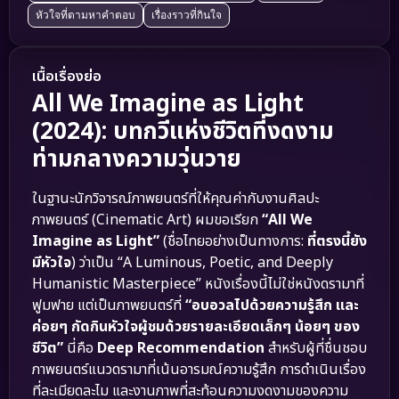
หัวใจที่ตามหาคำตอบ
เรื่องราวที่กินใจ
เนื้อเรื่องย่อ
All We Imagine as Light
(2024): บทกวีแห่งชีวิตที่งดงาม
ท่ามกลางความวุ่นวาย
ในฐานะนักวิจารณ์ภาพยนตร์ที่ให้คุณค่ากับงานศิลปะ
ภาพยนตร์ (Cinematic Art) ผมขอเรียก
“All We
Imagine as Light”
(ชื่อไทยอย่างเป็นทางการ:
ที่ตรงนี้ยัง
มีหัวใจ
) ว่าเป็น “A Luminous, Poetic, and Deeply
Humanistic Masterpiece” หนังเรื่องนี้ไม่ใช่หนังดรามาที่
ฟูมฟาย แต่เป็นภาพยนตร์ที่
“อบอวลไปด้วยความรู้สึก และ
ค่อยๆ กัดกินหัวใจผู้ชมด้วยรายละเอียดเล็กๆ น้อยๆ ของ
ชีวิต”
นี่คือ
Deep Recommendation
สำหรับผู้ที่ชื่นชอบ
ภาพยนตร์แนวดรามาที่เน้นอารมณ์ความรู้สึก การดำเนินเรื่อง
ที่ละเมียดละไม และงานภาพที่สะท้อนความงดงามของความ