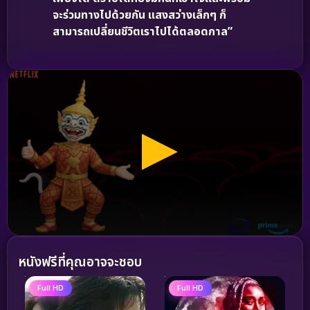
จะร่วมทางไปด้วยกัน แสงสว่างเล็กๆ ก็
สามารถเปลี่ยนชีวิตเราไปได้ตลอดกาล”
หนังฟรีที่คุณอาจจะชอบ
Full HD
Full HD