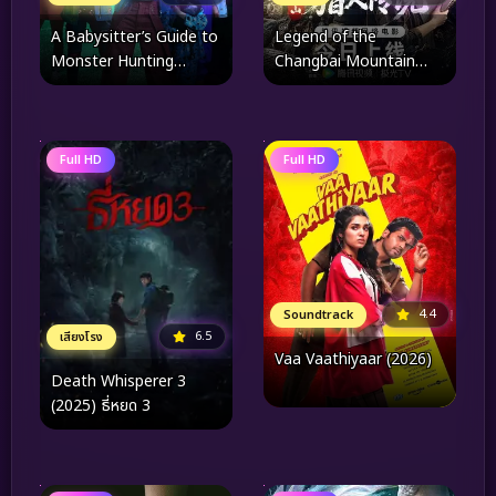
A Babysitter’s Guide to
Legend of the
Monster Hunting
Changbai Mountain
(2020) คู่มือล่าปีศาจฉบับพี่
Hunter 2 (2026) ตำนาน
เลี้ยง
นายพรานแห่งเขาฉางไป๋ 2
Full HD
Full HD
4.4
Soundtrack
6.5
เสียงโรง
Vaa Vaathiyaar (2026)
Death Whisperer 3
(2025) ธี่หยด 3