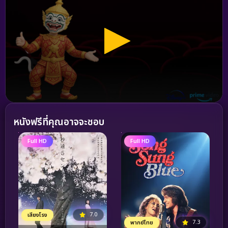
หนังฟรีที่คุณอาจจะชอบ
Full HD
Full HD
7.0
เสียงโรง
7.3
พากย์ไทย