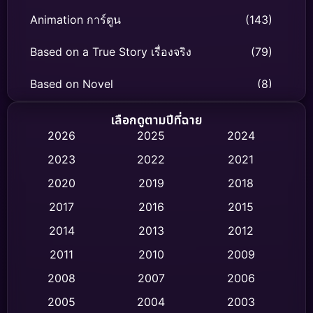
Animation การ์ตูน
(143)
Based on a True Story เรื่องจริง
(79)
Based on Novel
(8)
Biography ชีวิตจริง
(75)
เลือกดูตามปีที่ฉาย
2026
2025
2024
Black Comedy
(316)
2023
2022
2021
Classic หนังคลาสสิก
(47)
2020
2019
2018
2017
2016
2015
Comedy ตลก
(446)
2014
2013
2012
Coming-of-age ชีวิตวัยรุ่น
(62)
2011
2010
2009
Crime อาชญากรรม
(520)
2008
2007
2006
2005
2004
2003
Cult Film
(4)