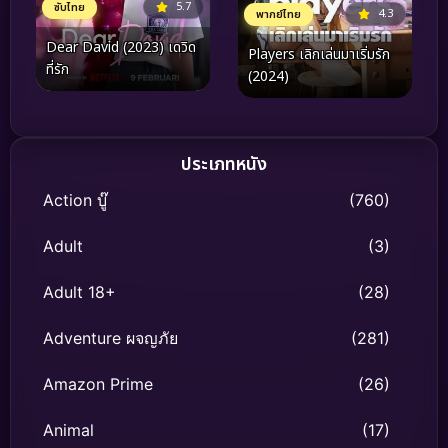
5.7
ซับไทย
4.3
พากย์ไทย
Dear David (2023) เดวิด
Players เลิกเล่นมาเริ่มรัก
ที่รัก
(2024)
ประเภทหนัง
Action บู๊
(760)
Adult
(3)
Adult 18+
(28)
Adventure ผจญภัย
(281)
Amazon Prime
(26)
Animal
(17)