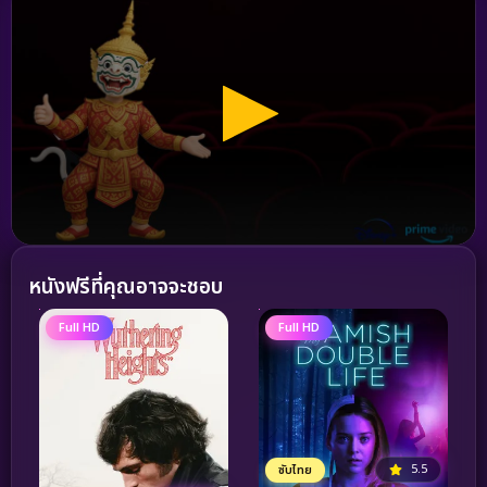
หนังฟรีที่คุณอาจจะชอบ
Full HD
Full HD
5.5
ซับไทย