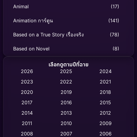
Animal
(17)
Animation การ์ตูน
(141)
Based on a True Story เรื่องจริง
(78)
Based on Novel
(8)
Biography ชีวิตจริง
(74)
เลือกดูตามปีที่ฉาย
2026
2025
2024
Black Comedy
(306)
2023
2022
2021
Classic หนังคลาสสิก
(47)
2020
2019
2018
2017
2016
2015
Comedy ตลก
(436)
2014
2013
2012
Coming-of-age ชีวิตวัยรุ่น
(62)
2011
2010
2009
Crime อาชญากรรม
(513)
2008
2007
2006