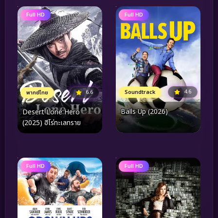
Full HD
Full HD
4.6
6.6
Soundtrack
พากย์ไทย
Balls Up (2026)
Desert Lone Hero
(2025) ฮีโร่ทะเลทราย
Full HD
Full HD