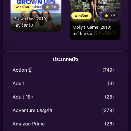
6.0
พากย์ไทย
7.4
พากย์ไทย
Grown Ups (2010) ขา
ใหญ่ วัยกลับ
Molly’s Game (2018)
เกม โกง รวย
ประเภทหนัง
Action บู๊
(749)
Adult
(3)
Adult 18+
(28)
Adventure ผจญภัย
(279)
Amazon Prime
(26)